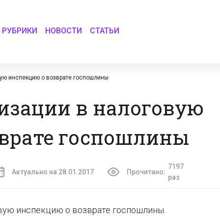
РУБРИКИ
НОВОСТИ
СТАТЬИ
вую инспекцию о возврате госпошлины
изации в налоговую
зврате госпошлины
7197
Актуально на 28.01.2017
Прочитано:
раз
вую инспекцию о возврате госпошлины.