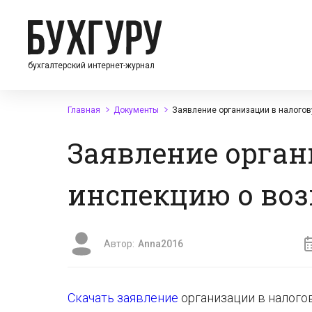
бухгалтерский интернет-журнал
Главная
Документы
Заявление организации в налого
Заявление орган
инспекцию о во
Автор:
Anna2016
Скачать заявление
организации в налого