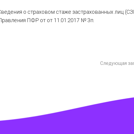
ведения о страховом стаже застрахованных лиц (СЗ
авления ПФР от от 11.01.2017 № 3п.
Следующая за