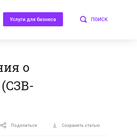
ПОИСК
Услуги для бизнеса
ния о
(СЗВ-
Поделиться
Сохранить статью