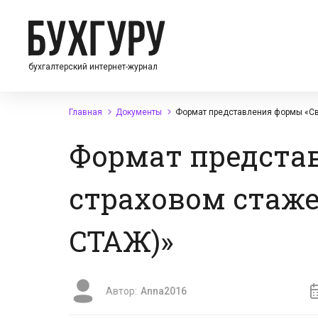
бухгалтерский интернет-журнал
Главная
Документы
Формат представления формы «Св
Формат предста
страховом стаже
СТАЖ)»
Автор:
Anna2016