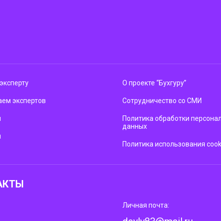
эксперту
О проекте “Бухгуру”
ем экспертов
Сотрудничество со СМИ
м
Политика обработки персона
данных
ы
Политика использования cook
АКТЫ
Личная почта: