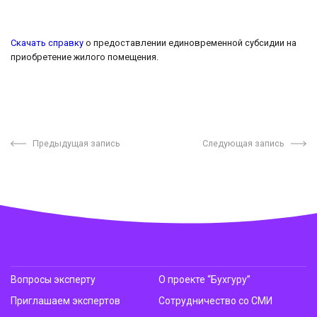
Скачать справку
о предоставлении единовременной субсидии на
приобретение жилого помещения.
Предыдущая запись
Следующая запись
Вопросы эксперту
О проекте “Бухгуру”
Приглашаем экспертов
Сотрудничество со СМИ