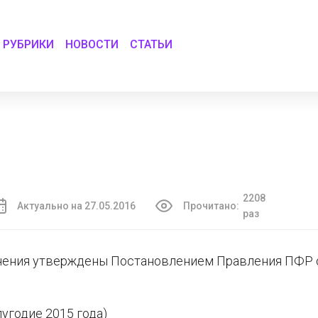
РУБРИКИ
НОВОСТИ
СТАТЬИ
2208
Актуально на 27.05.2016
Прочитано:
раз
лнения утверждены Постановлением Правления ПФР 
лугодие 2015 года)