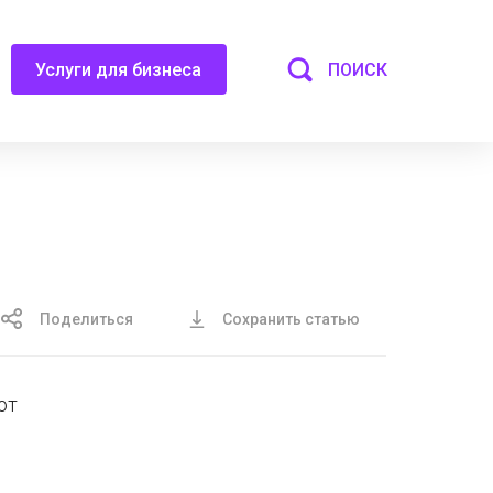
ПОИСК
Услуги для бизнеса
Поделиться
Сохранить статью
от