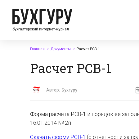
бухгалтерский интернет-журнал
Главная
Документы
Расчет РСВ-1
Расчет РСВ-1
Автор:
Бухгуру
Форма расчета РСВ-1 и порядок ее запо
16.01.2014 № 2п
Скачать форму РСВ-1
(с отчетности за по