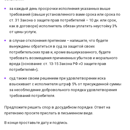
за каждый день просрочки исполнения указанных выше
требований (свыше установленного вами срока или срока по
ст. 31 Закона о защите прав потребителей – 10 дн. или срок,
как в договоре) исполнитель обязан уплатить неустойку 3%
от цены услуги;
в случае отклонения претензии – напишите, что будете
вынуждены обратиться в суд за защитой своих
потребительских прав и, кроме вышеуказанного, будете
требовать возмещения причиненных убытков и морального
вреда (основание: ст. 13-15 Закона РФ «О защите прав
потребителей»);
суд также своим решением при удовлетворении иска
взыскивает с исполнителя штраф 5% от присужденной суммы
за несоблюдение добровольного порядка удовлетворения
требований потребителя.
Предложите решить спор в досудебном порядке. Ответ на
претензию просите прислать в письменном виде.
В конце проставьте дату и подпись.