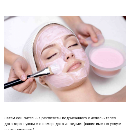
Затем сошлитесь на реквизиты подписанного с исполнителем
договора: нужны его номер, дата и предмет (какие именно услуги
он оговаривает).