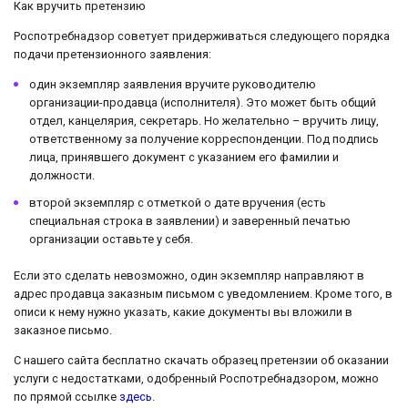
Как вручить претензию
Роспотребнадзор советует придерживаться следующего порядка
подачи претензионного заявления:
один экземпляр заявления вручите руководителю
организации-продавца (исполнителя). Это может быть общий
отдел, канцелярия, секретарь. Но желательно – вручить лицу,
ответственному за получение корреспонденции. Под подпись
лица, принявшего документ с указанием его фамилии и
должности.
второй экземпляр с отметкой о дате вручения (есть
специальная строка в заявлении) и заверенный печатью
организации оставьте у себя.
Если это сделать невозможно, один экземпляр направляют в
адрес продавца заказным письмом с уведомлением. Кроме того, в
описи к нему нужно указать, какие документы вы вложили в
заказное письмо.
С нашего сайта бесплатно скачать образец претензии об оказании
услуги с недостатками, одобренный Роспотребнадзором, можно
по прямой ссылке
здесь
.