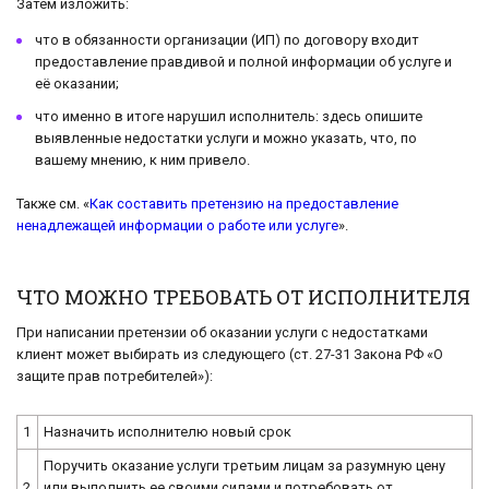
Затем изложить:
что в обязанности организации (ИП) по договору входит
предоставление правдивой и полной информации об услуге и
её оказании;
что именно в итоге нарушил исполнитель: здесь опишите
выявленные недостатки услуги и можно указать, что, по
вашему мнению, к ним привело.
Также см. «
Как составить претензию на предоставление
ненадлежащей информации о работе или услуге
».
ЧТО МОЖНО ТРЕБОВАТЬ ОТ ИСПОЛНИТЕЛЯ
При написании претензии об оказании услуги с недостатками
клиент может выбирать из следующего (ст. 27-31 Закона РФ «О
защите прав потребителей»):
1
Назначить исполнителю новый срок
Поручить оказание услуги третьим лицам за разумную цену
2
или выполнить ее своими силами и потребовать от