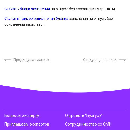
Скачать бланк заявления
на отпуск без сохранения зарплаты.
Скачать пример заполнения бланка
заявления на отпуск без
сохранения зарплаты.
Предыдущая запись
Следующая запись
Вопросы эксперту
О проекте “Бухгуру”
Приглашаем экспертов
Сотрудничество со СМИ