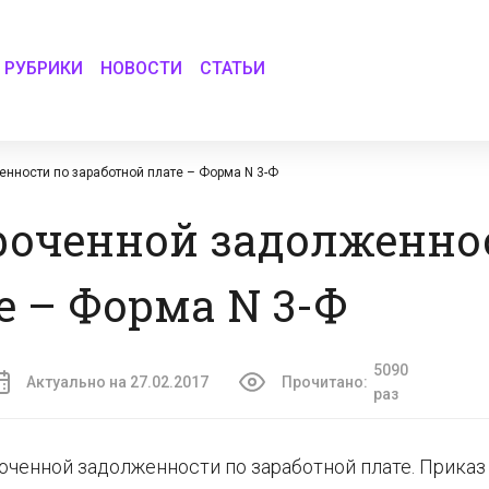
РУБРИКИ
НОВОСТИ
СТАТЬИ
нности по заработной плате – Форма N 3-Ф
роченной задолженно
е – Форма N 3-Ф
5090
Актуально на 27.02.2017
Прочитано:
раз
оченной задолженности по заработной плате. Приказ