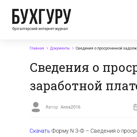
бухгалтерский интернет-журнал
Главная
Документы
Сведения о просроченной задолже
Сведения о прос
заработной плат
Автор:
Anna2016
Скачать
Форму N 3-Ф – Сведения о проср