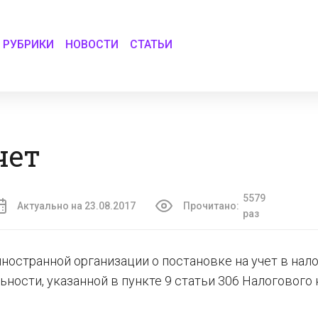
РУБРИКИ
НОВОСТИ
СТАТЬИ
чет
5579
Актуально на 23.08.2017
Прочитано:
раз
ностранной организации о постановке на учет в нал
ности, указанной в пункте 9 статьи 306 Налогового