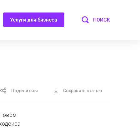
ПОИСК
Услуги для бизнеса
Поделиться
Сохранить статью
оговом
 кодекса