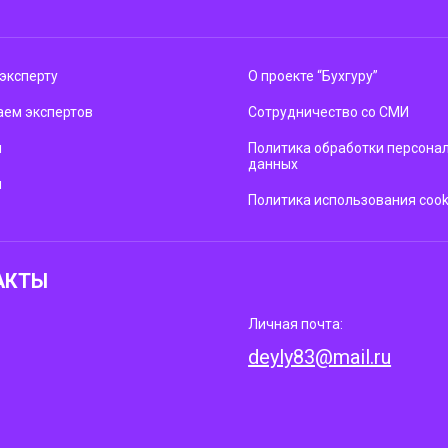
эксперту
О проекте “Бухгуру”
ем экспертов
Сотрудничество со СМИ
м
Политика обработки персона
данных
ы
Политика использования cook
АКТЫ
Личная почта:
deyly83@mail.ru