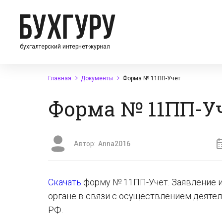
бухгалтерский интернет-журнал
Главная
Документы
Форма № 11ПП-Учет
Форма № 11ПП-У
Автор:
Anna2016
Скачать
форму № 11ПП-Учет. Заявление и
органе в связи с осуществлением деятель
РФ.