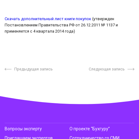
Скачать дополнительный лист книги покупок
(утвержден
Постановлением Правительства РФ от 26.12.2011 № 1137 и
применяется с 4 квартала 2014 года)
Предыдущая запись
Следующая запись
Вопросы эксперту
О проекте “Бухгуру”
Приглашаем экспертов
Сотрудничество со СМИ