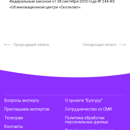
Федеральным законом от 28 сентября 2010 года № 244-ФЗ
«Об инновационном центре «Сколково».
Предыдущая запись
Следующая запись
Вопросы эксперту
О проекте “Бухгуру”
Приглашаем экспертов
Сотрудничество со СМИ
Телеграм
Политика обработки
персональных данных
Контакты