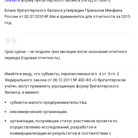
Скачать
форму бухгалтерского баланса (ОКУД 0710001).
Бланк бухгалтерского баланса утвержден Приказом Минфина
России от 02.07.2010 № 66н и применяется для отчетности за 2015
год.
Срок сдачи – не позднее трех месяцев после окончания отчетного
периода (годовая отчетность).
Имейте в виду, что субъекты, перечисленные в п. 4 ст. 6 гл. 2
Федерального закона от 06.12.2011 № 402-ФЗ «О бухгалтерском
учете», могут применять упрощенную форму бухгалтерского
баланса, а именно:
субъекты малого предпринимательства;
некоммерческие организации;
организации, получившие статус участников проекта по
осуществлению исследований, разработок и
коммерциализации их результатов в соответствии с