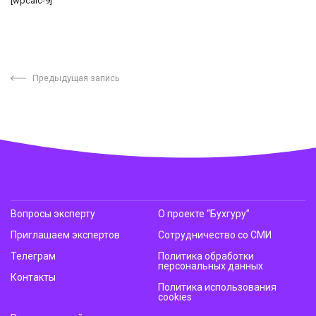
[wpcalc-9]
Предыдущая запись
Вопросы эксперту
О проекте “Бухгуру”
Приглашаем экспертов
Сотрудничество со СМИ
Телеграм
Политика обработки
персональных данных
Контакты
Политика использования
cookies