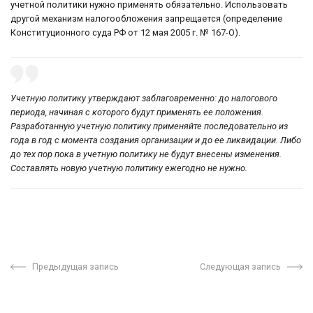
учетной политики нужно применять обязательно. Использовать
другой механизм налогообложения запрещается (определение
Конституционного суда РФ от 12 мая 2005 г. № 167-О).
Учетную политику утверждают заблаговременно: до налогового
периода, начиная с которого будут применять ее положения.
Разработанную учетную политику применяйте последовательно из
года в год с момента создания организации и до ее ликвидации. Либо
до тех пор пока в учетную политику не будут внесены изменения.
Составлять новую учетную политику ежегодно не нужно.
Предыдущая запись
Следующая запись