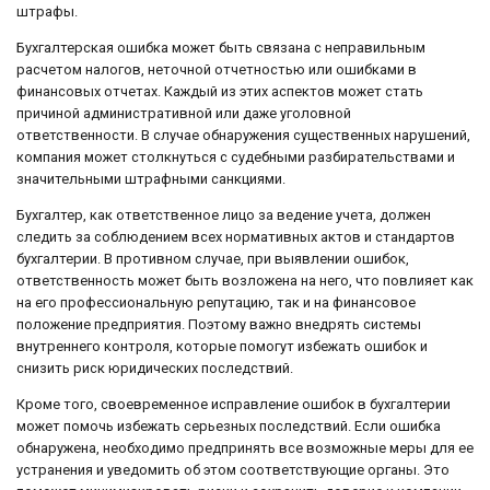
штрафы.
Бухгалтерская ошибка может быть связана с неправильным
расчетом налогов, неточной отчетностью или ошибками в
финансовых отчетах. Каждый из этих аспектов может стать
причиной административной или даже уголовной
ответственности. В случае обнаружения существенных нарушений,
компания может столкнуться с судебными разбирательствами и
значительными штрафными санкциями.
Бухгалтер, как ответственное лицо за ведение учета, должен
следить за соблюдением всех нормативных актов и стандартов
бухгалтерии. В противном случае, при выявлении ошибок,
ответственность может быть возложена на него, что повлияет как
на его профессиональную репутацию, так и на финансовое
положение предприятия. Поэтому важно внедрять системы
внутреннего контроля, которые помогут избежать ошибок и
снизить риск юридических последствий.
Кроме того, своевременное исправление ошибок в бухгалтерии
может помочь избежать серьезных последствий. Если ошибка
обнаружена, необходимо предпринять все возможные меры для ее
устранения и уведомить об этом соответствующие органы. Это