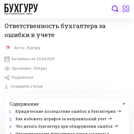
бухгалтерский интернет-журнал
Ответственность бухгалтера за
ошибки в учете
Автор:
Бухгуру
Актуально на 24.04.2025
Прочитано:
534 раз
Поделиться
Сохранить статью
Содержание
Юридические последствия ошибок в бухгалтерии
1.
Как избежать штрафов за неправильный учет
2.
Что делать бухгалтеру при обнаружении ошибок
3.
Ответственность бухгалтеров перед законом и