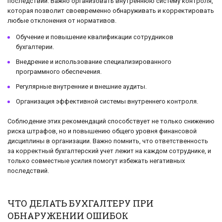
последствий. Важно организовать внутреннюю систему контроля,
которая позволит своевременно обнаруживать и корректировать
любые отклонения от нормативов.
Обучение и повышение квалификации сотрудников
бухгалтерии.
Внедрение и использование специализированного
программного обеспечения.
Регулярные внутренние и внешние аудиты.
Организация эффективной системы внутреннего контроля.
Соблюдение этих рекомендаций способствует не только снижению
риска штрафов, но и повышению общего уровня финансовой
дисциплины в организации. Важно помнить, что ответственность
за корректный бухгалтерский учет лежит на каждом сотруднике, и
только совместные усилия помогут избежать негативных
последствий.
ЧТО ДЕЛАТЬ БУХГАЛТЕРУ ПРИ
ОБНАРУЖЕНИИ ОШИБОК