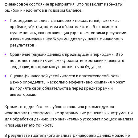
финансовое состояние предприятия. Это позволит избежать
ошибок и недочетов в годовом балансе.
Проведение анализа финансовых показателей, таких как
прибыль, убытки, активы и обязательства. Это поможет
лучше понять, как организация управляет своими ресурсами
и какие изменения необходимы для улучшения финансовых
результатов.
Сравнение текущих данных с предыдущими периодами. Это
позволяет оценить динамику развития компании и выявить
тенденции, которые могут повлиять на будущее.
Оценка финансовой устойчивости и платежеспособности.
Важно определить, насколько эффективно компания может
выполнять свои обязательства перед кредиторами и
инвесторами.
Кроме того, для более глубокого анализа рекомендуется
использовать современные программные решения и инструменты
для обработки данных. Это значительно ускоряет процесс анализа
и повышает его точность.
В результате тщательного анализа финансовых данных можно не