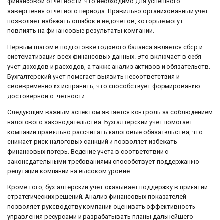
финансовой отчетности, что необходимо для успешного
завершения отчетного периода. Правильно организованный учет
позволяет избежать ошибок и недочетов, которые могут
повлиять на финансовые результаты компании.
Первым шагом в подготовке годового баланса является сбор и
систематизация всех финансовых данных. Это включает в себя
учет доходов и расходов, а также анализ активов и обязательств.
Бухгалтерский учет помогает выявить несоответствия и
своевременно их исправить, что способствует формированию
достоверной отчетности.
Следующим важным аспектом является контроль за соблюдением
налогового законодательства. Бухгалтерский учет помогает
компании правильно рассчитать налоговые обязательства, что
снижает риск налоговых санкций и позволяет избежать
финансовых потерь. Ведение учета в соответствии с
законодательными требованиями способствует поддержанию
репутации компании на высоком уровне.
Кроме того, бухгалтерский учет оказывает поддержку в принятии
стратегических решений. Анализ финансовых показателей
позволяет руководству компании оценивать эффективность
управления ресурсами и разрабатывать планы дальнейшего