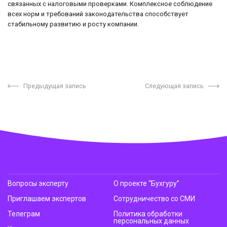
связанных с налоговыми проверками. Комплексное соблюдение
всех норм и требований законодательства способствует
стабильному развитию и росту компании.
Предыдущая запись
Следующая запись
Вопросы эксперту
О проекте “Бухгуру”
Приглашаем экспертов
Сотрудничество со СМИ
Телеграм
Политика обработки
персональных данных