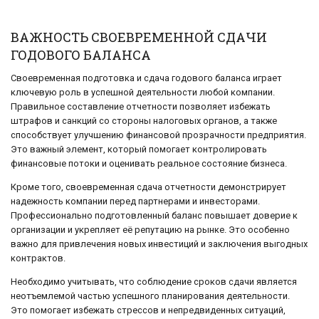
ВАЖНОСТЬ СВОЕВРЕМЕННОЙ СДАЧИ
ГОДОВОГО БАЛАНСА
Своевременная подготовка и сдача годового баланса играет
ключевую роль в успешной деятельности любой компании.
Правильное составление отчетности позволяет избежать
штрафов и санкций со стороны налоговых органов, а также
способствует улучшению финансовой прозрачности предприятия.
Это важный элемент, который помогает контролировать
финансовые потоки и оценивать реальное состояние бизнеса.
Кроме того, своевременная сдача отчетности демонстрирует
надежность компании перед партнерами и инвесторами.
Профессионально подготовленный баланс повышает доверие к
организации и укрепляет её репутацию на рынке. Это особенно
важно для привлечения новых инвестиций и заключения выгодных
контрактов.
Необходимо учитывать, что соблюдение сроков сдачи является
неотъемлемой частью успешного планирования деятельности.
Это помогает избежать стрессов и непредвиденных ситуаций,