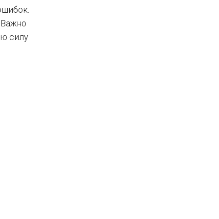
ошибок.
 Важно
ую силу