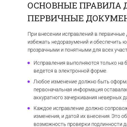
ОСНОВНЫЕ ПРАВИЛА 
ПЕРВИЧНЫЕ ДОКУМЕ
При внесении исправлений в первичные
избежать недоразумений и обеспечить 
прозрачными и понятными для всех учас
Исправления выполняются только на б
ведется в электронной форме.
Любое изменение должно быть оформл
первоначальная информация оставалас
аккуратного зачеркивания неверных д
Каждое исправление должно сопровож
изменения, и датой их внесения. Это 
возможность проверки подлинности д