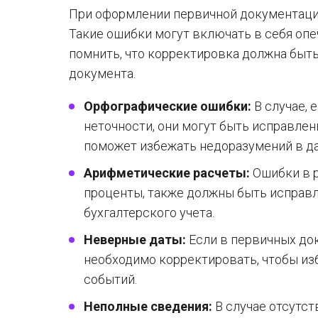
При оформлении первичной документаци
Такие ошибки могут включать в себя оп
помнить, что корректировка должна быт
документа.
Орфографические ошибки:
В случае,
неточности, они могут быть исправле
поможет избежать недоразумений в д
Арифметические расчеты:
Ошибки в р
проценты, также должны быть исправл
бухгалтерского учета.
Неверные даты:
Если в первичных до
необходимо корректировать, чтобы из
событий.
Неполные сведения:
В случае отсутст