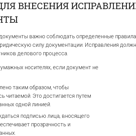
ДЛЯ ВНЕСЕНИЯ ИСПРАВЛЕНИ
НТЫ
 документы важно соблюдать определенные правила
юридическую силу документации. Исправления долж
тников делового процесса.
умажных носителях, если документ не
ено таким образом, чтобы
ь читаемой. Это достигается путем
анных одной линией.
даться подписью лица, вносящего
обеспечивает прозрачность и
анных.