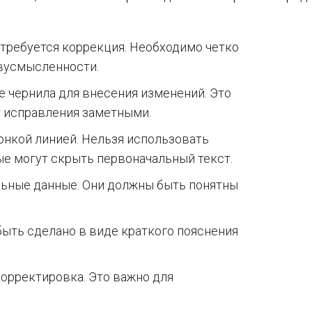
 требуется коррекция. Необходимо четко
двусмысленности.
е чернила для внесения изменений. Это
т исправления заметными.
нкой линией. Нельзя использовать
ые могут скрыть первоначальный текст.
льные данные. Они должны быть понятны
быть сделано в виде краткого пояснения
корректировка. Это важно для