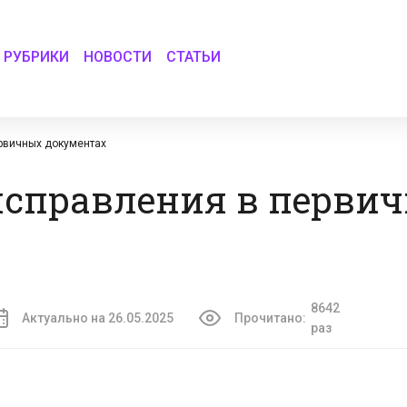
РУБРИКИ
НОВОСТИ
СТАТЬИ
рвичных документах
исправления в перви
8642
Актуально на 26.05.2025
Прочитано:
раз