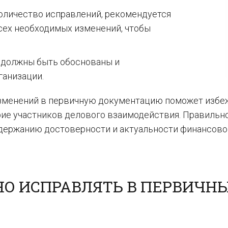
количество исправлений, рекомендуется
сех необходимых изменений, чтобы
 должны быть обоснованы и
ганизации.
изменений в первичную документацию поможет избе
ие участников делового взаимодействия. Правильн
держанию достоверности и актуальности финансово
О ИСПРАВЛЯТЬ В ПЕРВИЧН