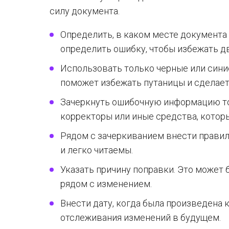
силу документа.
Определить, в каком месте документа
определить ошибку, чтобы избежать 
Использовать только черные или сини
поможет избежать путаницы и сделае
Зачеркнуть ошибочную информацию то
корректоры или иные средства, котор
Рядом с зачеркиванием внести прави
и легко читаемы.
Указать причину поправки. Это может 
рядом с изменением.
Внести дату, когда была произведена 
отслеживания изменений в будущем.