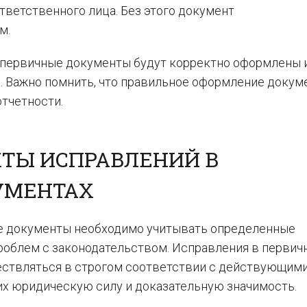
ветственного лица. Без этого документ
м.
о первичные документы будут корректно оформлены 
 Важно помнить, что правильное оформление докум
отчетности.
ТЫ ИСПРАВЛЕНИЙ В
УМЕНТАХ
ие документы необходимо учитывать определенные
роблем с законодательством. Исправления в первич
ествляться в строгом соответствии с действующим
их юридическую силу и доказательную значимость.