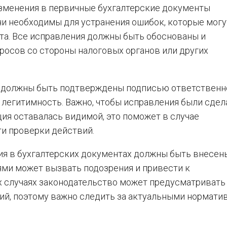
изменения в первичные бухгалтерские документы
они необходимы для устранения ошибок, которые могу
ета. Все исправления должны быть обоснованы и
росов со стороны налоговых органов или других
х должны быть подтверждены подписью ответственн
и легитимность. Важно, чтобы исправления были сде
ия оставалась видимой, это поможет в случае
и проверки действий.
ия в бухгалтерских документах должны быть внесен
ями может вызвать подозрения и привести к
 случаях законодательство может предусматривать
ий, поэтому важно следить за актуальными нормат