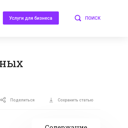
ПОИСК
Услуги для бизнеса
чных
Поделиться
Сохранить статью
Содержание