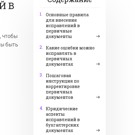
Й В
1.
Основные правила
для внесения
исправлений в
первичные
, чтобы
документы
ны быть
2.
Какие ошибки можно
исправлять в
первичных
документах
3.
Пошаговая
инструкция по
корректировке
первичных
документов
4.
Юридические
аспекты
исправлений в
бухгалтерских
документах