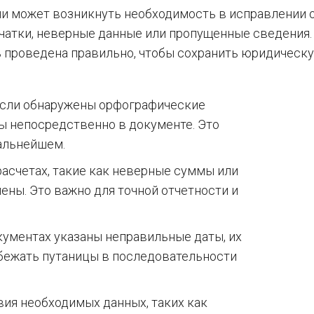
и может возникнуть необходимость в исправлении 
ечатки, неверные данные или пропущенные сведения.
ь проведена правильно, чтобы сохранить юридическ
 если обнаружены орфографические
ны непосредственно в документе. Это
альнейшем.
асчетах, такие как неверные суммы или
ены. Это важно для точной отчетности и
кументах указаны неправильные даты, их
бежать путаницы в последовательности
вия необходимых данных, таких как