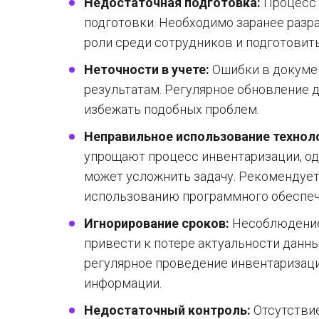
Недостаточная подготовка:
Процесс 
подготовки. Необходимо заранее разр
роли среди сотрудников и подготовит
Неточности в учете:
Ошибки в докуме
результатам. Регулярное обновление 
избежать подобных проблем.
Неправильное использование технол
упрощают процесс инвентаризации, о
может усложнить задачу. Рекомендует
использованию программного обеспеч
Игнорирование сроков:
Несоблюдение
привести к потере актуальности данн
регулярное проведение инвентаризац
информации.
Недостаточный контроль:
Отсутствие