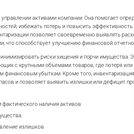
 управлении активами компании. Она помогает опре
ностей, избежать потерь и повысить эффективность
ентаризации позволяет своевременно выявлять рас
, что способствует улучшению финансовой отчетно
минимизировать риски хищения и порчи имущества. Э
ющих с крупными объемами товаров, где потеря или
ым финансовым убыткам. Кроме того, инвентаризаци
пасов и позволяет выявить излишки или дефицит пр
 фактического наличия активов.
ущества.
вление излишков.