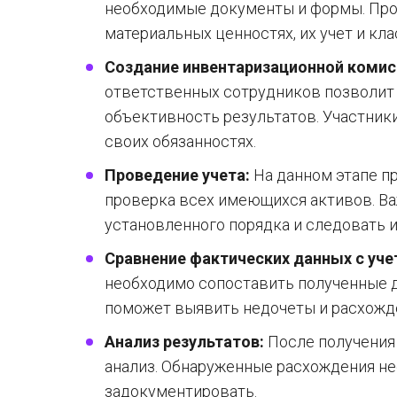
необходимые документы и формы. Про
материальных ценностях, их учет и кл
Создание инвентаризационной комис
ответственных сотрудников позволит
объективность результатов. Участни
своих обязанностях.
Проведение учета:
На данном этапе п
проверка всех имеющихся активов. В
установленного порядка и следовать 
Сравнение фактических данных с уч
необходимо сопоставить полученные д
поможет выявить недочеты и расхожд
Анализ результатов:
После получения
анализ. Обнаруженные расхождения н
задокументировать.