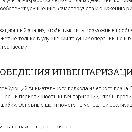
ь учета. Разработка четкого плана действий, котор
особствует улучшению качества учета и снижению р
зационный анализ, чтобы выявить возможные пробл
жет не только в улучшении текущих операций, но и в
я запасами.
РОВЕДЕНИЯ ИНВЕНТАРИЗАЦ
ребующий внимательного подхода и четкого плана. 
 цель и периодичность инвентаризации, чтобы прав
ошибки. Основные шаги помогут в успешной реализа
м этапе важно подготовить все