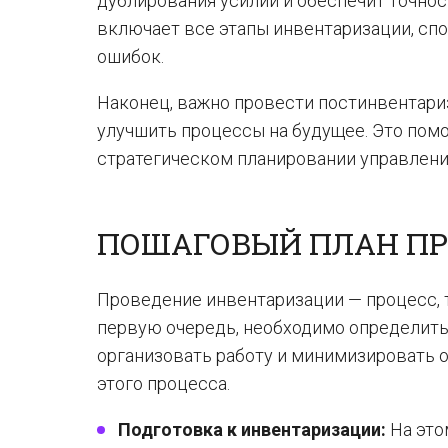
дублирования усилий и обеспечит точност
включает все этапы инвентаризации, сп
ошибок.
Наконец, важно провести постинвентари
улучшить процессы на будущее. Это помо
стратегическом планировании управлени
ПОШАГОВЫЙ ПЛАН П
Проведение инвентаризации — процесс, т
первую очередь, необходимо определить
организовать работу и минимизировать 
этого процесса.
Подготовка к инвентаризации:
На это