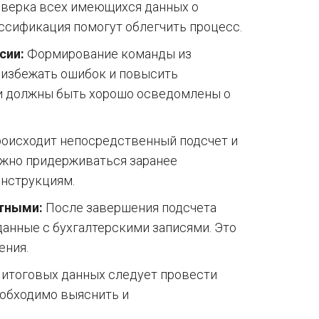
верка всех имеющихся данных о
ассификация помогут облегчить процесс.
сии:
Формирование команды из
 избежать ошибок и повысить
ки должны быть хорошо осведомлены о
роисходит непосредственный подсчет и
ажно придерживаться заранее
инструкциям.
етными:
После завершения подсчета
анные с бухгалтерскими записями. Это
ения.
 итоговых данных следует провести
еобходимо выяснить и