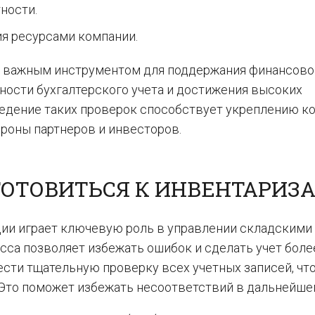
ности.
я ресурсами компании.
ся важным инструментом для поддержания финансово
ности бухгалтерского учета и достижения высоких
ведение таких проверок способствует укреплению к
роны партнеров и инвесторов.
ГОТОВИТЬСЯ К ИНВЕНТАРИЗ
ии играет ключевую роль в управлении складскими
сса позволяет избежать ошибок и сделать учет боле
ести тщательную проверку всех учетных записей, чт
. Это поможет избежать несоответствий в дальнейше