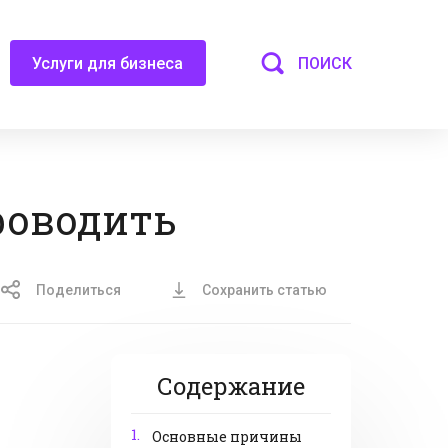
ПОИСК
Услуги для бизнеса
роводить
Поделиться
Сохранить статью
Содержание
1.
Основные причины