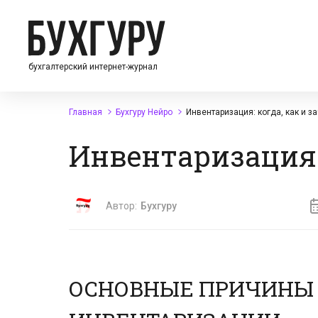
бухгалтерский интернет-журнал
Главная
Бухгуру Нейро
Инвентаризация: когда, как и з
Инвентаризация:
Автор:
Бухгуру
ОСНОВНЫЕ ПРИЧИНЫ 