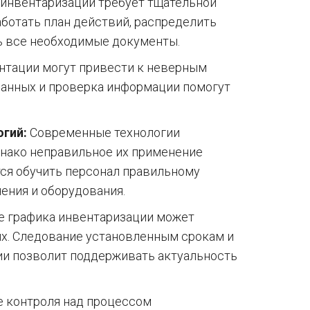
инвентаризации требует тщательной
аботать план действий, распределить
ь все необходимые документы.
нтации могут привести к неверным
данных и проверка информации помогут
огий:
Современные технологии
днако неправильное их применение
ся обучить персонал правильному
ения и оборудования.
 графика инвентаризации может
ых. Следование установленным срокам и
ии позволит поддерживать актуальность
 контроля над процессом