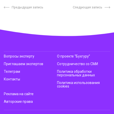
Предыдущая запись
Следующая запись
Вопросы эксперту
О проекте “Бухгуру”
Приглашаем экспертов
Сотрудничество со СМИ
Телеграм
Политика обработки
персональных данных
Контакты
Политика использования
cookies
Реклама на сайте
Авторские права