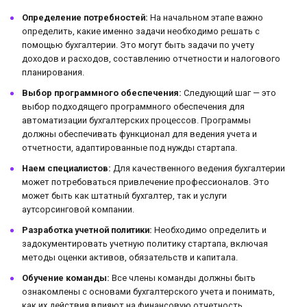
Определение потребностей:
На начальном этапе важно
определить, какие именно задачи необходимо решать с
помощью бухгалтерии. Это могут быть задачи по учету
доходов и расходов, составлению отчетности и налогового
планирования.
Выбор программного обеспечения:
Следующий шаг — это
выбор подходящего программного обеспечения для
автоматизации бухгалтерских процессов. Программы
должны обеспечивать функционал для ведения учета и
отчетности, адаптированные под нужды стартапа.
Наем специалистов:
Для качественного ведения бухгалтерии
может потребоваться привлечение профессионалов. Это
может быть как штатный бухгалтер, так и услуги
аутсорсинговой компании.
Разработка учетной политики:
Необходимо определить и
задокументировать учетную политику стартапа, включая
методы оценки активов, обязательств и капитала.
Обучение команды:
Все члены команды должны быть
ознакомлены с основами бухгалтерского учета и понимать,
как их действия влияют на финансовую отчетность