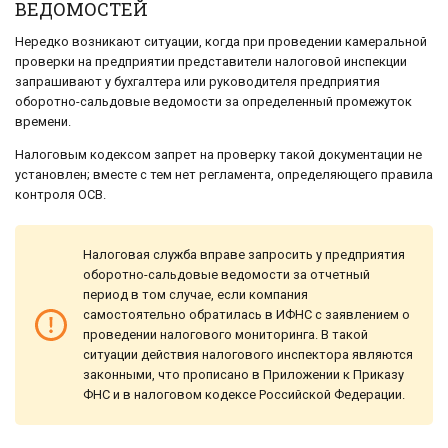
ВЕДОМОСТЕЙ
Нередко возникают ситуации, когда при проведении камеральной
проверки на предприятии представители налоговой инспекции
запрашивают у бухгалтера или руководителя предприятия
оборотно-сальдовые ведомости за определенный промежуток
времени.
Налоговым кодексом запрет на проверку такой документации не
установлен; вместе с тем нет регламента, определяющего правила
контроля ОСВ.
Налоговая служба вправе запросить у предприятия
оборотно-сальдовые ведомости за отчетный
период в том случае, если компания
самостоятельно обратилась в ИФНС с заявлением о
проведении налогового мониторинга. В такой
ситуации действия налогового инспектора являются
законными, что прописано в Приложении к Приказу
ФНС и в налоговом кодексе Российской Федерации.