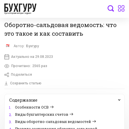
бухгалтерский интернет-журнал
Оборотно-сальдовая ведомость: что
это такое и как составить
Автор:
Бухгуру
Актуально на 29.08.2023
Прочитано:
2565 раз
Поделиться
Сохранить статью
Содержание
Особенности ОСВ
1.
Виды бухгалтерских счетов
2.
Виды оборотно-сальдовых ведомостей
3.
Правила составления оборотно-сальдовой