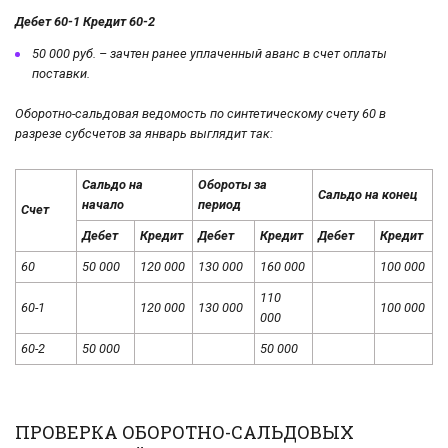
Дебет 60-1 Кредит 60-2
50 000 руб. – зачтен ранее уплаченный аванс в счет оплаты
поставки.
Оборотно-сальдовая ведомость по синтетическому счету 60 в
разрезе субсчетов за январь выглядит так:
Сальдо на
Обороты за
Сальдо на конец
начало
период
Счет
Дебет
Кредит
Дебет
Кредит
Дебет
Кредит
60
50 000
120 000
130 000
160 000
100 000
110
60-1
120 000
130 000
100 000
000
60-2
50 000
50 000
ПРОВЕРКА ОБОРОТНО-САЛЬДОВЫХ