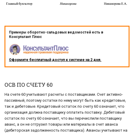
Примеры оборотно-сальдовых ведомостей есть в
Консультант Плюс
Оформите бесплатный доступ к системе на 2 дня.
ОСВ ПО СЧЕТУ 60
На счете 60 учитывают расчеты с поставщиками. Счет активно-
пассивный, поэтому остатки по нему могут быть как кредитовые,
так и дебетовые. Кредитовый остаток по счету 60 означает, что
организация должна поставщику оплатить поставку. Дебетовый
остаток по счету 60 означает, что вы перечислили поставщику
аванс, а он не отгрузил товары или материалы в счет аванса
(дебиторская задолженность поставщика). Авансы учитывают на