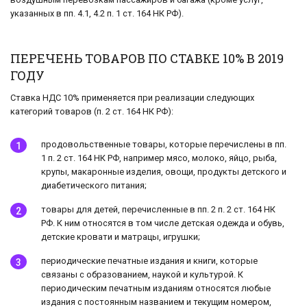
указанных в пп. 4.1, 4.2 п. 1 ст. 164 НК РФ).
ПЕРЕЧЕНЬ ТОВАРОВ ПО СТАВКЕ 10% В 2019
ГОДУ
Ставка НДС 10% применяется при реализации следующих
категорий товаров (п. 2 ст. 164 НК РФ):
продовольственные товары, которые перечислены в пп.
1 п. 2 ст. 164 НК РФ, например мясо, молоко, яйцо, рыба,
крупы, макаронные изделия, овощи, продукты детского и
диабетического питания;
товары для детей, перечисленные в пп. 2 п. 2 ст. 164 НК
РФ. К ним относятся в том числе детская одежда и обувь,
детские кровати и матрацы, игрушки;
периодические печатные издания и книги, которые
связаны с образованием, наукой и культурой. К
периодическим печатным изданиям относятся любые
издания с постоянным названием и текущим номером,