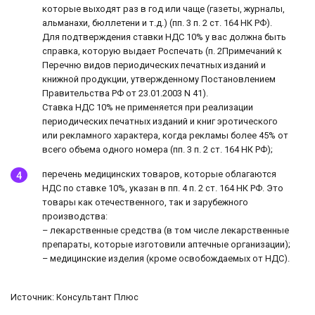
которые выходят раз в год или чаще (газеты, журналы,
альманахи, бюллетени и т.д.) (пп. 3 п. 2 ст. 164 НК РФ).
Для подтверждения ставки НДС 10% у вас должна быть
справка, которую выдает Роспечать (п. 2Примечаний к
Перечню видов периодических печатных изданий и
книжной продукции, утвержденному Постановлением
Правительства РФ от 23.01.2003 N 41).
Ставка НДС 10% не применяется при реализации
периодических печатных изданий и книг эротического
или рекламного характера, когда рекламы более 45% от
всего объема одного номера (пп. 3 п. 2 ст. 164 НК РФ);
перечень медицинских товаров, которые облагаются
НДС по ставке 10%, указан в пп. 4 п. 2 ст. 164 НК РФ. Это
товары как отечественного, так и зарубежного
производства:
– лекарственные средства (в том числе лекарственные
препараты, которые изготовили аптечные организации);
– медицинские изделия (кроме освобождаемых от НДС).
Источник: Консультант Плюс