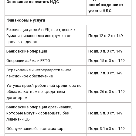
Основание не платить НДС
освобождении от
уплаты НДС
Финансовые услуги
Реализация долей в УК, паев, ценных
бумаг и финансовых инструментов
Подп.12 п. 2 ст.149
срочных сделок
Банковские операции
Подп. 3 п. 3 ст. 149
Операции займа и РЕПО
Подп. 15 п. 3 ст. 149
Страхование и негосударственное
Подп. 7 п. 3 ст. 149
пенсионное обеспечение
Уступка прав/требований кредитора по
обязательствам по кредитным
Подп. 26 п. 3 ст. 149
договорам
Банковские операции организаций,
которые могут их совершать без
Подп. 5 п. 3 ст. 149
лицензии ЦБ
Обслуживание банковских карт
Подп. 3.1 п.3 ст. 149