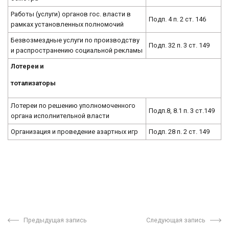
Работы (услуги) органов гос. власти в
Подп. 4 п. 2 ст. 146
рамках установленных полномочий
Безвозмездные услуги по производству
Подп. 32 п. 3 ст. 149
и распространению социальной рекламы
Лотереи и
тотализаторы
Лотереи по решению уполномоченного
Подп.8, 8.1 п. 3 ст.149
органа исполнительной власти
Организация и проведение азартных игр
Подп. 28 п. 2 ст. 149
Предыдущая запись
Следующая запись