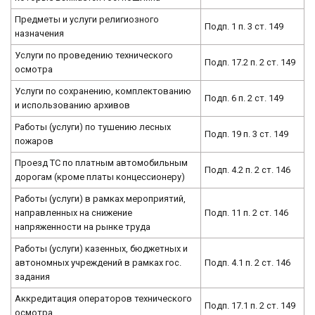
Предметы и услуги религиозного
Подп. 1 п. 3 ст. 149
назначения
Услуги по проведению технического
Подп. 17.2 п. 2 ст. 149
осмотра
Услуги по сохранению, комплектованию
Подп. 6 п. 2 ст. 149
и использованию архивов
Работы (услуги) по тушению лесных
Подп. 19 п. 3 ст. 149
пожаров
Проезд ТС по платным автомобильным
Подп. 4.2 п. 2 ст. 146
дорогам (кроме платы концессионеру)
Работы (услуги) в рамках мероприятий,
направленных на снижение
Подп. 11 п. 2 ст. 146
напряженности на рынке труда
Работы (услуги) казенных, бюджетных и
автономных учреждений в рамках гос.
Подп. 4.1 п. 2 ст. 146
задания
Аккредитация операторов технического
Подп. 17.1 п. 2 ст. 149
осмотра