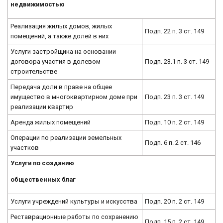
недвижимостью
Реализация жилых домов, жилых
Подп. 22 п. 3 ст. 149
помещений, а также долей в них
Услуги застройщика на основании
договора участия в долевом
Подп. 23.1 п. 3 ст. 149
строительстве
Передача доли в праве на общее
имущество в многоквартирном доме при
Подп. 23 п. 3 ст. 149
реализации квартир
Аренда жилых помещений
Подп. 10 п. 2 ст. 149
Операции по реализации земельных
Подп. 6 п. 2 ст. 146
участков
Услуги по созданию
общественных благ
Услуги учреждений культуры и искусства
Подп. 20 п. 2 ст. 149
Реставрационные работы по сохранению
Подп. 15 п. 2 ст. 149