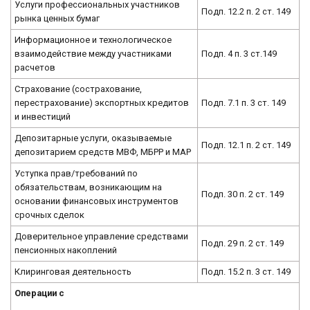
Услуги профессиональных участников
Подп. 12.2 п. 2 ст. 149
рынка ценных бумаг
Информационное и технологическое
взаимодействие между участниками
Подп. 4 п. 3 ст.149
расчетов
Страхование (сострахование,
перестрахование) экспортных кредитов
Подп. 7.1 п. 3 ст. 149
и инвестиций
Депозитарные услуги, оказываемые
Подп. 12.1 п. 2 ст. 149
депозитарием средств МВФ, МБРР и МАР
Уступка прав/требований по
обязательствам, возникающим на
Подп. 30 п. 2 ст. 149
основании финансовых инструментов
срочных сделок
Доверительное управление средствами
Подп. 29 п. 2 ст. 149
пенсионных накоплений
Клиринговая деятельность
Подп. 15.2 п. 3 ст. 149
Операции с