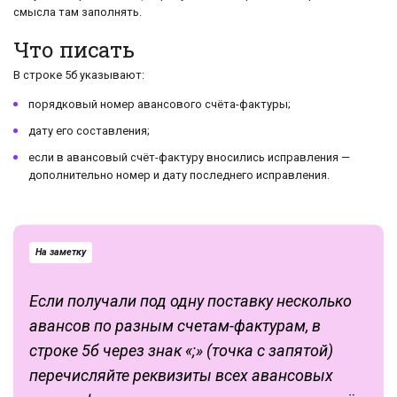
смысла там заполнять.
Что писать
В строке 5б указывают:
порядковый номер авансового счёта-фактуры;
дату его составления;
если в авансовый счёт-фактуру вносились исправления —
дополнительно номер и дату последнего исправления.
На заметку
Если получали под одну поставку несколько
авансов по разным счетам-фактурам, в
строке 5б через знак «;» (точка с запятой)
перечисляйте реквизиты всех авансовых