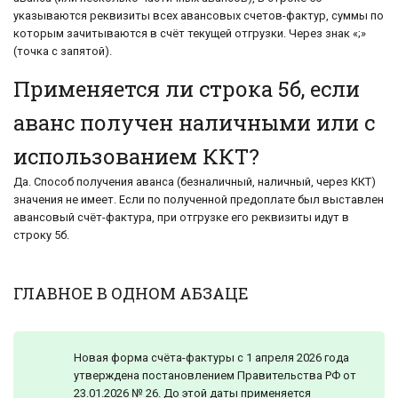
указываются реквизиты всех авансовых счетов-фактур, суммы по
которым зачитываются в счёт текущей отгрузки. Через знак «;»
(точка с запятой).
Применяется ли строка 5б, если
аванс получен наличными или с
использованием ККТ?
Да. Способ получения аванса (безналичный, наличный, через ККТ)
значения не имеет. Если по полученной предоплате был выставлен
авансовый счёт-фактура, при отгрузке его реквизиты идут в
строку 5б.
ГЛАВНОЕ В ОДНОМ АБЗАЦЕ
Новая форма счёта-фактуры с 1 апреля 2026 года
утверждена постановлением Правительства РФ от
23.01.2026 № 26. До этой даты применяется