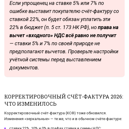
Если упрощенец на ставке 5% или 7% по
ошибке выставит покупателю счёт-фактуру со
ставкой 22%, он будет обязан уплатить эти
22% в бюджет (п. 5 ст. 173 НК РФ), но
права на
вычет «входного» НДС всё равно не получит
— ставки 5% и 7% по своей природе не
предполагают вычетов. Проверьте настройки
учётной системы перед выставлением
документов.
КОРРЕКТИРОВОЧНЫЙ СЧЁТ-ФАКТУРА 2026:
ЧТО ИЗМЕНИЛОСЬ
Корректировочный счёт-фактура (КСФ) тоже обновился.
Изменения «зеркальные» — те же, что и в обычном счёте-фактуре:
ставки 22%, 10% и 0% в графах ставки и суммы НДС;