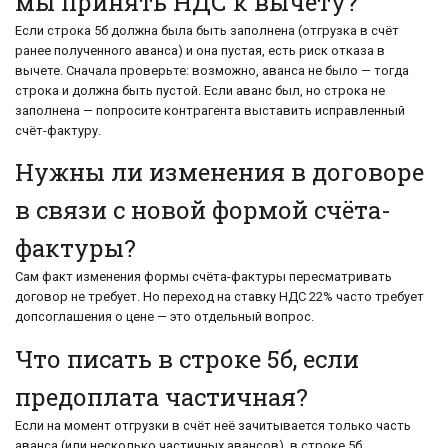
мы принять НДС к вычету?
Если строка 5б должна была быть заполнена (отгрузка в счёт
ранее полученного аванса) и она пустая, есть риск отказа в
вычете. Сначала проверьте: возможно, аванса не было — тогда
строка и должна быть пустой. Если аванс был, но строка не
заполнена — попросите контрагента выставить исправленный
счёт-фактуру.
Нужны ли изменения в договоре
в связи с новой формой счёта-
фактуры?
Сам факт изменения формы счёта-фактуры пересматривать
договор не требует. Но переход на ставку НДС 22% часто требует
допсоглашения о цене — это отдельный вопрос.
Что писать в строке 5б, если
предоплата частичная?
Если на момент отгрузки в счёт неё зачитывается только часть
аванса (или несколько частичных авансов), в строке 5б