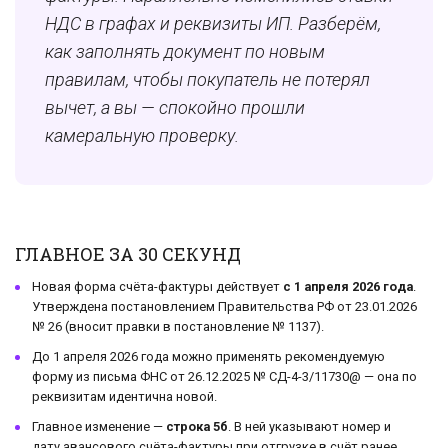
НДС в графах и реквизиты ИП. Разберём,
как заполнять документ по новым
правилам, чтобы покупатель не потерял
вычет, а вы — спокойно прошли
камеральную проверку.
ГЛАВНОЕ ЗА 30 СЕКУНД
Новая форма счёта-фактуры действует
с 1 апреля 2026 года
.
Утверждена постановлением Правительства РФ от 23.01.2026
№ 26 (вносит правки в постановление № 1137).
До 1 апреля 2026 года можно применять рекомендуемую
форму из письма ФНС от 26.12.2025 № СД-4-3/11730@ — она по
реквизитам идентична новой.
Главное изменение —
строка 5б
. В ней указывают номер и
дату авансового счёта-фактуры при отгрузке в счёт ранее