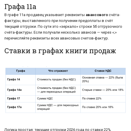
Графа 11а
В графе 11а продавец указывает реквизиты
авансового
счёта-
фактуры, выставленного при получении предоплаты в счёт
текущей отгрузки. По сути это «зеркало» строки 5б отгрузочного
счёта-фактуры. Если получали несколько авансов — через «;»
перечисляйте реквизиты всех авансовых счетов-фактур.
Ставки в графах книги продаж
Логика простая: текущие отгрузки 2026 года по ставке 22%