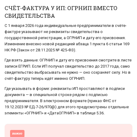
СЧЁТ-ФАКТУРА У ИП: ОГРНИП ВМЕСТО
СВИДЕТЕЛЬСТВА
С 1 января 2026 года индивидуальные предприниматели в счёте-
фактуре указывают не реквизиты свидетельства о
государственной регистрации, а ОГРНИП и дату его присвоения.
Изменение внесено новой редакцией абзаца 1 пункта 6 статьи 169
НК РФ (Закон от 28.11.2025 № 425-ФЗ).
Где взять данные: ОГРНИП и дату его присвоения смотрите в листе
записи ЕГРИП. Если ИП получал свидетельство до 2017 года, само
свидетельство выбрасывать не нужно — оно сохраняет силу. Но в
счёт-фактуру теперь идёт именно ОГРНИП.
Где указывать в форме: реквизиты ИП проставляют в подписи
документа — в специальной строке рядом с подписью
предпринимателя. В электронном формате (приказ ФНС от
19.12.2023 № ЕД-7-26/970@) для этого предусмотрены отдельные
элементы «ОГРНИП» и «ДатаОГРНИП» в таблице 5.36.
важно