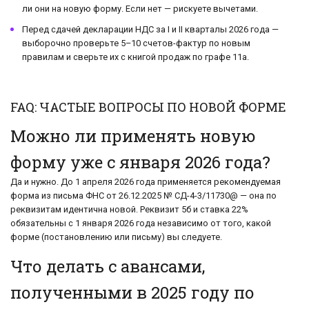
ли они на новую форму. Если нет — рискуете вычетами.
Перед сдачей декларации НДС за I и II кварталы 2026 года —
выборочно проверьте 5–10 счетов-фактур по новым
правилам и сверьте их с книгой продаж по графе 11а.
FAQ: ЧАСТЫЕ ВОПРОСЫ ПО НОВОЙ ФОРМЕ
Можно ли применять новую
форму уже с января 2026 года?
Да и нужно. До 1 апреля 2026 года применяется рекомендуемая
форма из письма ФНС от 26.12.2025 № СД-4-3/11730@ — она по
реквизитам идентична новой. Реквизит 5б и ставка 22%
обязательны с 1 января 2026 года независимо от того, какой
форме (постановлению или письму) вы следуете.
Что делать с авансами,
полученными в 2025 году по