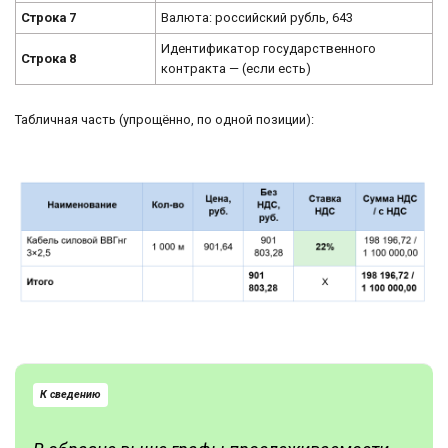
Строка 7
Валюта: российский рубль, 643
Идентификатор государственного
Строка 8
контракта — (если есть)
Табличная часть (упрощённо, по одной позиции):
К сведению