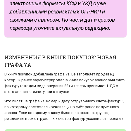
электронные форматы КСФ и УКД с уже
добавленными реквизитами ОГРНИП и
связками с авансом. По части дат и сроков
перехода уточните актуальную редакцию.
ИЗМЕНЕНИЯ В КНИГЕ ПОКУПОК: НОВАЯ
ГРАФА 7А
В книгу покупок добавлена графа 7а. Её заполняет продавец,
который ранее зарегистрировал в книге покупок авансовый счёт-
фактуру (с кодом вида операции 22) и теперь принимает НДС с
этого аванса к вычету при отгрузке.
Что писать в графе 7а: номер и дату отгрузочного счёта-фактуры,
по которому состоялась реализация в счёт ранее полученного
аванса. Если по одному авансу было несколько отгрузок,
реквизиты всех отгрузочных счетов-фактур указывают через «;».