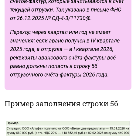
счетов-фактур, которые зачитываются в счёт
текущей отгрузки. Так указано в письме ФНС
от 26.12.2025 № СД-4-3/11730@.
Переход через квартал или год не имеет
значения: если аванс получен в IV квартале
2025 года, а отгрузка — в I квартале 2026,
реквизиты авансового счёта-фактуры всё
равно должны попасть в строку 5б
отгрузочного счёта-фактуры 2026 года.
Пример заполнения строки 5б