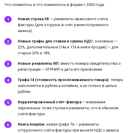
Что появилось и что поменялось в форме с 2026 года:
Новая строка 5б
— реквизиты авансового счёта-
фактуры (для отгрузок в счёт ранее полученного
аванса).
Новые графы для ставки и суммы НДС:
основные —
22%, дополнительные (14а и 17а в книге продаж) — для
старых 20% и 18%.
Новые реквизиты ИП:
вместо номера свидетельства о
регистрации — ОГРНИП и дата его присвоения.
Графа 14 (стоимость прослеживаемого товара):
теперь
заполняется в рублях и копейках, а не только в целых
рублях.
Корректировочный счёт-фактура
— изменения
зеркальные: те же строки и реквизиты, что в обычном
счёте-фактуре.
Книга покупок:
новая графа 7а — реквизиты
отгрузочного счёта-фактуры при вычете НДС с аванса.