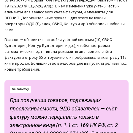
Электронный формат счёта-фактуры утверждён приказом ФНС от
19.12.2023 № ЕД-7-26/970@. В нём изменения уже учтены: есть и
элементы для авансового счёта-фактуры, и элементы для
ОГРНИП. Дополнительные приказы для этого не нужны —
операторы ЭДО (Диадок, СБИС, Контур и др.) обновили шаблоны
сами.
Главное — обновить настройки учётной системы (1С, СБИС-
бухгалтерия, Контур.Бухгалтерия и др.), чтобы программа
автоматически подтягивала реквизиты авансового счёта-
фактуры в строку 5б отгрузочного и пробрасывала их в графу 11а
книги продаж. Большинство вендоров уже выпустили релизы под
новые требования.
На заметку
При получении товаров, подлежащих
прослеживаемости, ЭДО обязателен — счёт-
фактуру можно передавать только в
электронном виде (п. 1.1 ст. 169 НК РФ, ст. 2