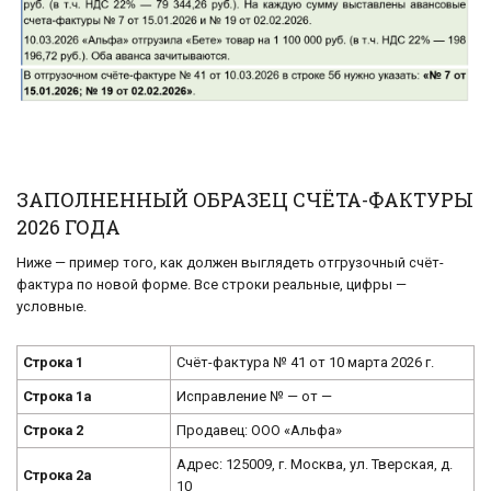
ЗАПОЛНЕННЫЙ ОБРАЗЕЦ СЧЁТА-ФАКТУРЫ
2026 ГОДА
Ниже — пример того, как должен выглядеть отгрузочный счёт-
фактура по новой форме. Все строки реальные, цифры —
условные.
Строка 1
Счёт-фактура № 41 от 10 марта 2026 г.
Строка 1а
Исправление № — от —
Строка 2
Продавец: ООО «Альфа»
Адрес: 125009, г. Москва, ул. Тверская, д.
Строка 2а
10