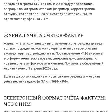
попадают в графы 14 и 17. Если в 2026 году у вас остались
операции по «старым» ставкам (например, корректировка
отгрузки, которая прошла в 2025 году по ставке 20%), их
отражают в графах 14а и 17а.
ЖУРНАЛ УЧЁТА СЧЕТОВ-ФАКТУР
Журнал учёта полученных и выставленных счетов-фактур ведут
только посредники: комиссионеры, агенты от своего имени,
экспедиторы, застройщики и т.п. Постановление № 26 внесло в
его форму технические правки, синхронизирующие журнал с
новыми счетами-фактурами и книгами. Применять обновлённый
журнал нужно с 1 апреля 2026 года.
Если ваша организация не относится к посредникам — журнал
учёта вести не нужно (п. 3.1 ст. 169 НК РФ).
ЭЛЕКТРОННЫЙ ФОРМАТ СЧЁТА-ФАКТУРЫ:
ЧТО С НИМ