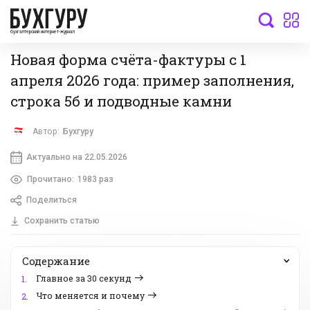
бухгалтерский интернет-журнал
Новая форма счёта-фактуры с 1
апреля 2026 года: пример заполнения,
строка 5б и подводные камни
Автор:
Бухгуру
Актуально на 22.05.2026
Прочитано:
1983 раз
Поделиться
Сохранить статью
Содержание
Главное за 30 секунд
1.
Что меняется и почему
2.