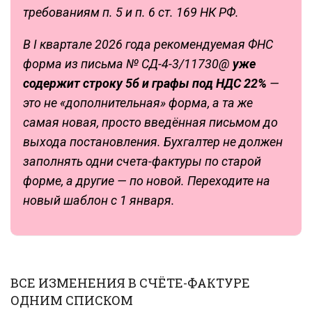
требованиям п. 5 и п. 6 ст. 169 НК РФ.
В I квартале 2026 года рекомендуемая ФНС
форма из письма № СД-4-3/11730@
уже
содержит строку 5б и графы под НДС 22%
—
это не «дополнительная» форма, а та же
самая новая, просто введённая письмом до
выхода постановления. Бухгалтер не должен
заполнять одни счета-фактуры по старой
форме, а другие — по новой. Переходите на
новый шаблон с 1 января.
ВСЕ ИЗМЕНЕНИЯ В СЧЁТЕ-ФАКТУРЕ
ОДНИМ СПИСКОМ