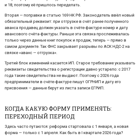
и 18, поэтому её пришлось переделать.
Вторая — поправки в статью 169 НК РФ. Законодатель ввёл новый
обязательный реквизит: при отгрузке в счёт ранее полученного
аванса продавец должен указать в счёте-фактуре номер и дату
авансового счёта-фактуры. Раньше эта связка прослеживалась
только через данные книг покупок и продаж, теперь — прямо в
самом документе. Так ФНС закрывает разрывы по АСК НДС-2 на
связке «аванс — отгрузка».
Третий блок изменений касается ИП. Старое требование указывать
реквизиты свидетельства о регистрации давно устарело: с 2017
года такие свидетельства не выдают. Поэтому с 2026 года
предприниматели в счёте-фактуре пишут ОГРНИП и дату его
присвоения — данные берут из листа записи ЕГРИП.
КОГДА КАКУЮ ФОРМУ ПРИМЕНЯТЬ:
ПЕРЕХОДНЫЙ ПЕРИОД
Здесь часто путаются: реформа стартовала с 1 января, а новая
форма — только с 1 апреля. Как быть в I квартале 2026 года?