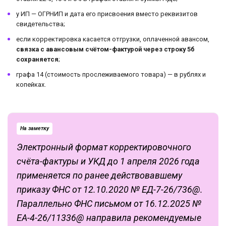
у ИП — ОГРНИП и дата его присвоения вместо реквизитов
свидетельства;
если корректировка касается отгрузки, оплаченной авансом,
связка с авансовым счётом-фактурой через строку 5б
сохраняется
;
графа 14 (стоимость прослеживаемого товара) — в рублях и
копейках.
На заметку
Электронный формат корректировочного
счёта-фактуры и УКД до 1 апреля 2026 года
применяется по ранее действовавшему
приказу ФНС от 12.10.2020 № ЕД-7-26/736@.
Параллельно ФНС письмом от 16.12.2025 №
ЕА-4-26/11336@ направила рекомендуемые