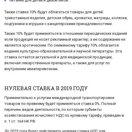
питание для детей и диабетиков.
Также ставке 10% будут облагаться товары для детей:
трикотажные изделия, детская обувь, кроватки, матрацы, коляски,
подгузники и игрушки с канцелярскими принадлежностями.
Также 10% будет применяться в отношении периодических изданий
если продукция не носит рекламный характер, а ее содержание не
является эротическим. По сниженному тарифу 10% облагается
издание культурно-образовательной и научной литературы. Эта
ставка остается актуальной и для медицинской продукции,
включая лекарственные препараты, а также для услуг по
внутренним авиаперевозкам.
НУЛЕВАЯ СТАВКА В 2019 ГОДУ
Применительно к услугам международной транспортировки
товаров по-прежнему будет применяться ставка 0%. Полный
перечень видов деятельности, по которым субъекты
хозяйствования исчисляют НДС по нулевому тарифу, приведен в
п. 1 ст. 164 НК РФ.
До 2025 года будет действовать нулевая ставка НДС для