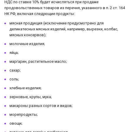
НДС по ставке 10% будет исчисляться при продаже
продовольственных товаров из перечня, указанного в п. 2 ст. 164
НК РФ, включая следующие продукты:
мясная продукция (исключение предусмотрено для
деликатесных мясных изделий, например, вырезки, колбас,
мясных консервов);
молочные изделия;
яйца;
маргарин, растительное масло;
сахар;
соль;
хлебные изделия;
зерновые, крупы, мука;
макароны разных сортов и видов;
морепродукты;
овощи;