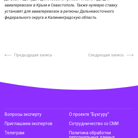
авиаперевозок в Крым и Севастополь. Также нулевую ставку
установят для авиаперевозок в регионы Дальневосточного
федерального округа и Калининградскую область.
Предыдущая запись
Следующая запись
Вопросы эксперту
О проекте “Бухгуру”
Приглашаем экспертов
Сотрудничество со СМИ
Телеграм
Политика обработки
персональных данных