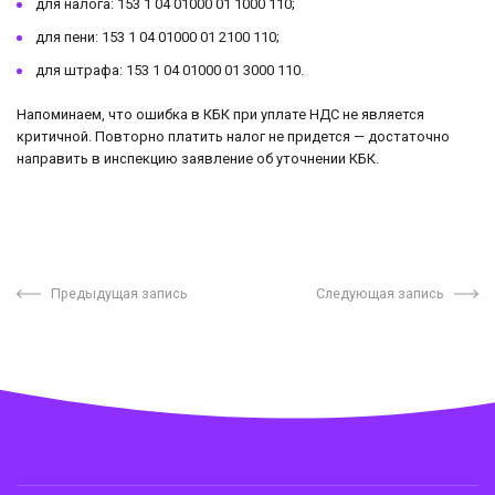
для налога: 153 1 04 01000 01 1000 110;
для пени: 153 1 04 01000 01 2100 110;
для штрафа: 153 1 04 01000 01 3000 110.
Напоминаем, что ошибка в КБК при уплате НДС не является
критичной. Повторно платить налог не придется — достаточно
направить в инспекцию заявление об уточнении КБК.
Предыдущая запись
Следующая запись