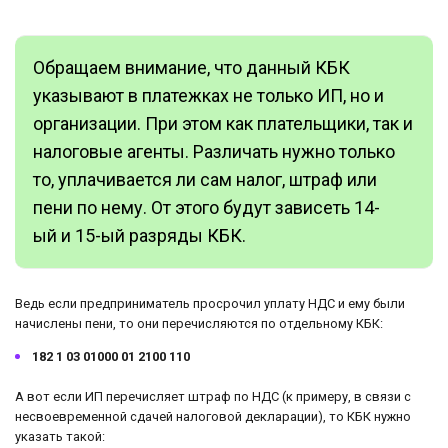
Обращаем внимание, что данный КБК
указывают в платежках не только ИП, но и
организации. При этом как плательщики, так и
налоговые агенты. Различать нужно только
то, уплачивается ли сам налог, штраф или
пени по нему. От этого будут зависеть 14-
ый и 15-ый разряды КБК.
Ведь если предприниматель просрочил уплату НДС и ему были
начислены пени, то они перечисляются по отдельному КБК:
182 1 03 01000 01 2100 110
А вот если ИП перечисляет штраф по НДС (к примеру, в связи с
несвоевременной сдачей налоговой декларации), то КБК нужно
указать такой: