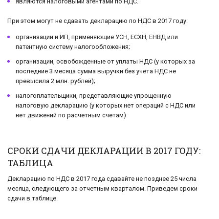
являются налоговыми агентами по НДС.
При этом могут не сдавать декларацию по НДС в 2017 году:
организации и ИП, применяющие УСН, ЕСХН, ЕНВД или
патентную систему налогообложения;
организации, освобожденные от уплаты НДС (у которых за
последние 3 месяца сумма выручки без учета НДС не
превысила 2 млн. рублей);
налогоплательщики, представляющие упрощенную
налоговую декларацию (у которых нет операций с НДС или
нет движений по расчетным счетам).
CРОКИ СДАЧИ ДЕКЛАРАЦИИ В 2017 ГОДУ:
ТАБЛИЦА
Декларацию по НДС в 2017 года сдавайте не позднее 25 числа
месяца, следующего за отчетным кварталом. Приведем сроки
сдачи в таблице.