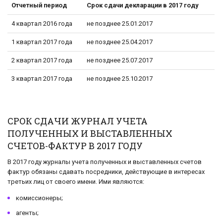
Отчетный период
Срок сдачи декларации в 2017 году
4 квартал 2016 года
не позднее 25.01.2017
1 квартал 2017 года
не позднее 25.04.2017
2 квартал 2017 года
не позднее 25.07.2017
3 квартал 2017 года
не позднее 25.10.2017
СРОК СДАЧИ ЖУРНАЛ УЧЕТА
ПОЛУЧЕННЫХ И ВЫСТАВЛЕННЫХ
СЧЕТОВ-ФАКТУР В 2017 ГОДУ
В 2017 году журналы учета полученных и выставленных счетов
фактур обязаны сдавать посредники, действующие в интересах
третьих лиц от своего имени. Ими являются:
комиссионеры;
агенты;