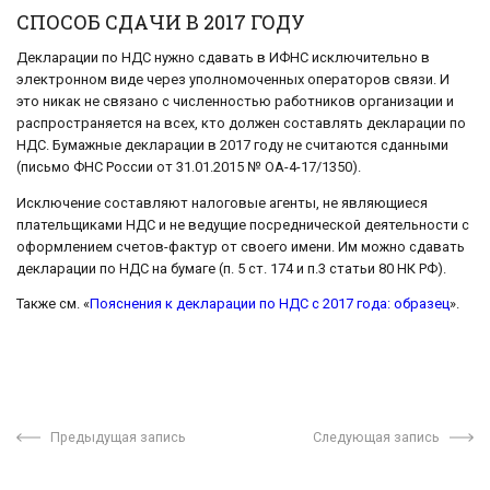
СПОСОБ СДАЧИ В 2017 ГОДУ
Декларации по НДС нужно сдавать в ИФНС исключительно в
электронном виде через уполномоченных операторов связи. И
это никак не связано с численностью работников организации и
распространяется на всех, кто должен составлять декларации по
НДС. Бумажные декларации в 2017 году не считаются сданными
(письмо ФНС России от 31.01.2015 № ОА-4-17/1350).
Исключение составляют налоговые агенты, не являющиеся
плательщиками НДС и не ведущие посреднической деятельности с
оформлением счетов-фактур от своего имени. Им можно сдавать
декларации по НДС на бумаге (п. 5 ст. 174 и п.3 статьи 80 НК РФ).
Также см. «
Пояснения к декларации по НДС с 2017 года: образец
».
Предыдущая запись
Следующая запись