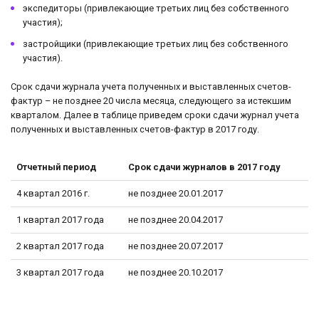
экспедиторы (привлекающие третьих лиц без собственного
участия);
застройщики (привлекающие третьих лиц без собственного
участия).
Срок сдачи журнала учета полученных и выставленных счетов-
фактур – не позднее 20 числа месяца, следующего за истекшим
кварталом. Далее в таблице приведем сроки сдачи журнал учета
полученных и выставленных счетов-фактур в 2017 году.
Отчетный период
Срок сдачи журналов в 2017 году
4 квартал 2016 г.
не позднее 20.01.2017
1 квартал 2017 года
не позднее 20.04.2017
2 квартал 2017 года
не позднее 20.07.2017
3 квартал 2017 года
не позднее 20.10.2017