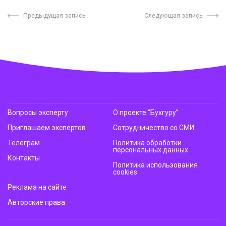
Предыдущая запись
Следующая запись
Вопросы эксперту
О проекте “Бухгуру”
Приглашаем экспертов
Сотрудничество со СМИ
Телеграм
Политика обработки
персональных данных
Контакты
Политика использования
cookies
Реклама на сайте
Авторские права