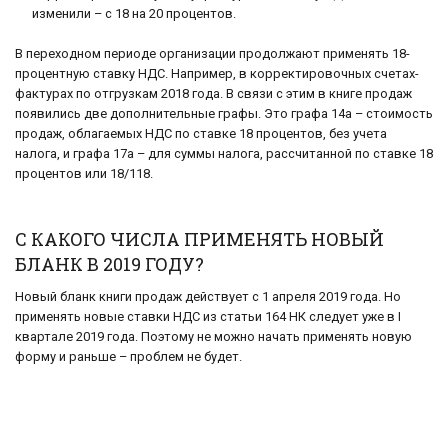
изменили – с 18 на 20 процентов.
В переходном периоде организации продолжают применять 18-
процентную ставку НДС. Например, в корректировочных счетах-
фактурах по отгрузкам 2018 года. В связи с этим в книге продаж
появились две дополнительные графы. Это графа 14а – стоимость
продаж, облагаемых НДС по ставке 18 процентов, без учета
налога, и графа 17а – для суммы налога, рассчитанной по ставке 18
процентов или 18/118.
С КАКОГО ЧИСЛА ПРИМЕНЯТЬ НОВЫЙ
БЛАНК В 2019 ГОДУ?
Новый бланк книги продаж действует с 1 апреля 2019 года. Но
применять новые ставки НДС из статьи 164 НК следует уже в I
квартале 2019 года. Поэтому не можно начать применять новую
форму и раньше – проблем не будет.