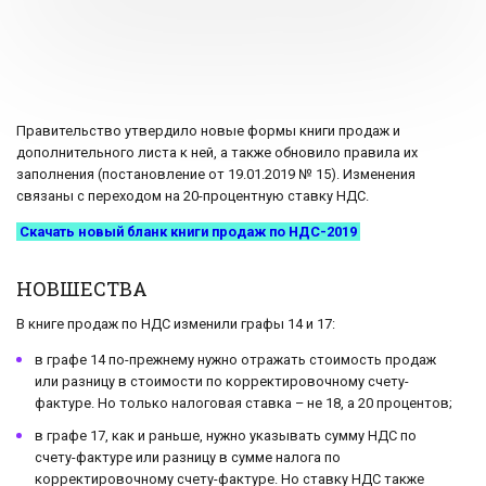
Правительство утвердило новые формы книги продаж и
дополнительного листа к ней, а также обновило правила их
заполнения (постановление от 19.01.2019 № 15). Изменения
связаны с переходом на 20-процентную ставку НДС.
Скачать новый бланк книги продаж по НДС-2019
НОВШЕСТВА
В книге продаж по НДС изменили графы 14 и 17:
в графе 14 по-прежнему нужно отражать стоимость продаж
или разницу в стоимости по корректировочному счету-
фактуре. Но только налоговая ставка – не 18, а 20 процентов;
в графе 17, как и раньше, нужно указывать сумму НДС по
счету-фактуре или разницу в сумме налога по
корректировочному счету-фактуре. Но ставку НДС также