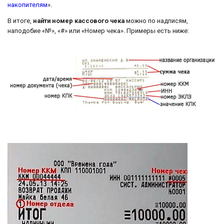
накопителям
».
В итоге,
найти номер кассового чека
можно по надписям,
наподобие «№», «#» или «Номер чека». Примеры есть ниже: