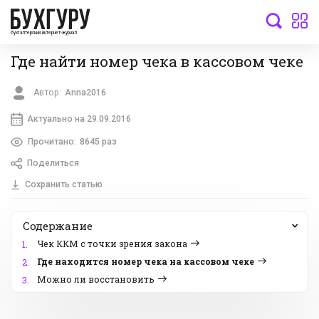
бухгалтерский интернет-журнал
Где найти номер чека в кассовом чеке
Автор:
Anna2016
Актуально на 29.09.2016
Прочитано:
8645 раз
Поделиться
Сохранить статью
Содержание
Чек ККМ с точки зрения закона
1.
Где находится номер чека на кассовом чеке
2.
Можно ли восстановить
3.