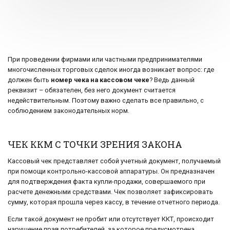
При проведении фирмами или частными предпринимателями
многочисленных торговых сделок иногда возникает вопрос: где
должен быть
номер чека на кассовом чеке
? Ведь данный
реквизит – обязателен, без него документ считается
недействительным. Поэтому важно сделать все правильно, с
соблюдением законодательных норм.
ЧЕК ККМ С ТОЧКИ ЗРЕНИЯ ЗАКОНА
Кассовый чек представляет собой учетный документ, получаемый
при помощи контрольно-кассовой аппаратуры. Он предназначен
для подтверждения факта купли-продажи, совершаемого при
расчете денежными средствами. Чек позволяет зафиксировать
сумму, которая прошла через кассу, в течение отчетного периода.
Если такой документ не пробит или отсутствует ККТ, происходит
нарушение прав потребителей, за которое предусмотрена