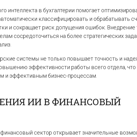
го интеллекта в бухгалтерии помогает оптимизиров
автоматически классифицировать и обрабатывать сче
тки и сокращает риск допущения ошибок. Внедрение 
елам сосредоточиться на более стратегических зада
ализ.
ерские системы не только повышает точность и над
повышению эффективности работы всего отдела, что
ым и эффективным бизнес-процессам.
ЕНИЯ ИИ В ФИНАНСОВЫЙ
в финансовый сектор открывает значительные возм