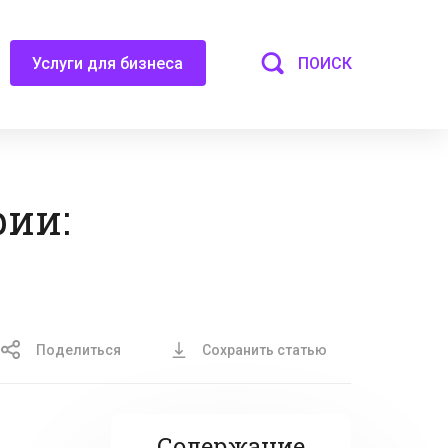
ПОИСК
Услуги для бизнеса
рии:
Поделиться
Сохранить статью
Содержание