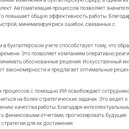
лект. Автоматизация процессов позволяет значител
что повышает общую эффективность работы. Благода
быстрой, минимизируя риск ошибок, связанных с
в бухгалтерском учете способствует тому, что обр
времени. Это позволяет компаниям оперативно реаг
принимать обоснованные решения. Искусственный ин
ет закономерности и предлагает оптимальные решен
их процессов с помощью ИИ освобождает сотрудник
иться на более стратегических задачах. Это ведет к
ению качества работы. Благодаря интеллектуальны
ть финансовыми отчетами, прогнозировать будущие
стратегии для их достижения.