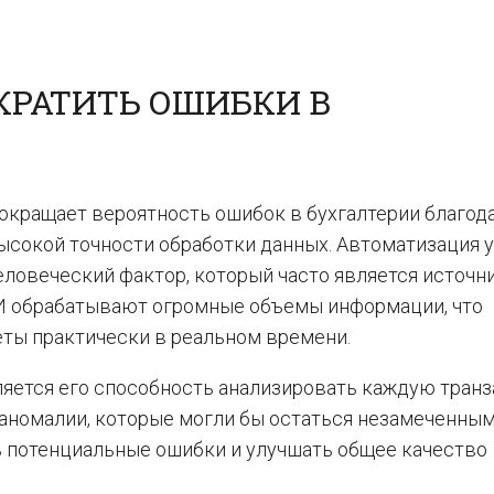
КРАТИТЬ ОШИБКИ В
окращает вероятность ошибок в бухгалтерии благод
сокой точности обработки данных. Автоматизация 
ловеческий фактор, который часто является источн
И обрабатывают огромные объемы информации, что
еты практически в реальном времени.
яется его способность анализировать каждую тран
аномалии, которые могли бы остаться незамеченным
 потенциальные ошибки и улучшать общее качество