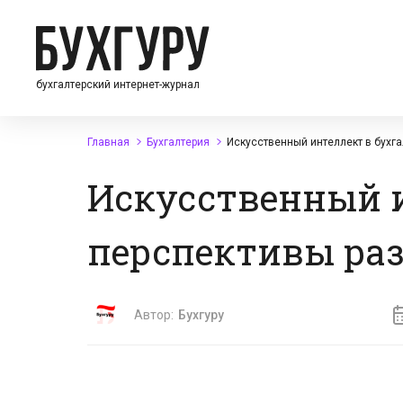
бухгалтерский интернет-журнал
Главная
Бухгалтерия
Искусственный интеллект в бухга
Искусственный и
перспективы ра
Автор:
Бухгуру