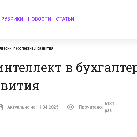
РУБРИКИ
НОВОСТИ
СТАТЬИ
лтерии: перспективы развития
нтеллект в бухгалте
звития
6131
Актуально на 11.04.2025
Прочитано:
раз