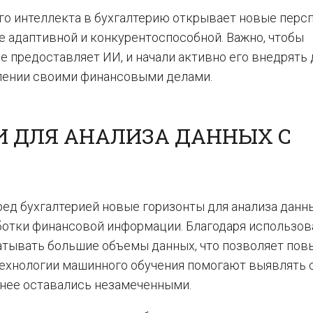
го интеллекта в бухгалтерию открывает новые перс
ее адаптивной и конкурентоспособной. Важно, чтобы
 предоставляет ИИ, и начали активно его внедрять 
влении своими финансовыми делами.
 ДЛЯ АНАЛИЗА ДАННЫХ С
ед бухгалтерией новые горизонты для анализа данны
ботки финансовой информации. Благодаря использо
батывать большие объемы данных, что позволяет пов
 Технологии машинного обучения помогают выявлять
анее оставались незамеченными.