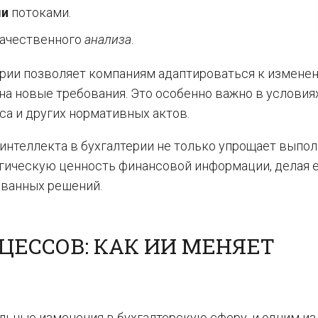
ми
потоками.
качественного
анализа
.
ерии позволяет компаниям адаптироваться к измене
на новые требования. Это особенно важно в условия
а и других нормативных актов.
интеллекта в бухгалтерии не только упрощает выпо
егическую ценность финансовой информации, делая 
ованных решений.
ЕССОВ: КАК ИИ МЕНЯЕТ
ьные изменения в бухгалтерскую сферу, и одним из