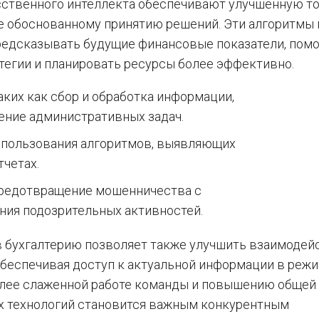
сственного интеллекта обеспечивают улучшенную т
ее обоснованному принятию решений. Эти алгоритмы 
редсказывать будущие финансовые показатели, помо
тегии и планировать ресурсы более эффективно.
ких как сбор и обработка информации,
ение административных задач.
использования алгоритмов, выявляющих
четах.
предотвращение мошенничества с
ния подозрительных активностей.
в бухгалтерию позволяет также улучшить взаимодей
беспечивая доступ к актуальной информации в реж
олее слаженной работе команды и повышению общей
х технологий становится важным конкурентным