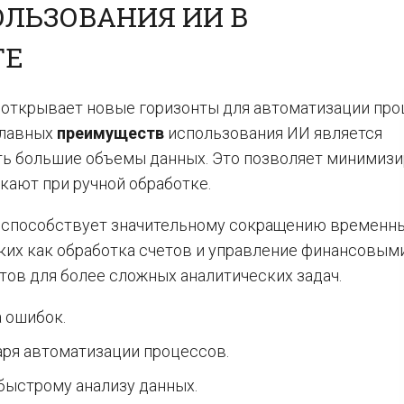
ЛЬЗОВАНИЯ ИИ В
ТЕ
 открывает новые горизонты для автоматизации пр
главных
преимуществ
использования ИИ является
ть большие объемы данных. Это позволяет минимиз
кают при ручной обработке.
и способствует значительному сокращению временн
аких как обработка счетов и управление финансовым
тов для более сложных аналитических задач.
 ошибок.
ря автоматизации процессов.
быстрому анализу данных.