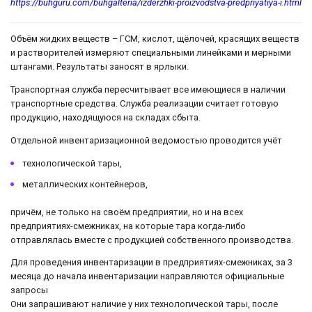
https://buhguru.com/buhgalteria/izderzhki-proizvodstva-predpriyatiya-i.html
Объём жидких веществ – ГСМ, кислот, щёлочей, красящих веществ
и растворителей измеряют специальными линейками и мерными
штангами. Результаты заносят в ярлыки.
Транспортная служба пересчитывает все имеющиеся в наличии
транспортные средства. Служба реализации считает готовую
продукцию, находящуюся на складах сбыта.
Отдельной инвентаризационной ведомостью проводится учёт
технологической тары,
металлических контейнеров,
причём, не только на своём предприятии, но и на всех
предприятиях-смежниках, на которые тара когда-либо
отправлялась вместе с продукцией собственного производства.
Для проведения инвентаризации в предприятиях-смежниках, за 3
месяца до начала инвентаризации направляются официальные
запросы
Они запрашивают наличие у них технологической тары, после