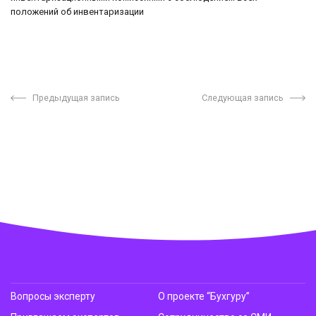
положений об инвентаризации
Предыдущая запись
Следующая запись
Вопросы эксперту
О проекте “Бухгуру”