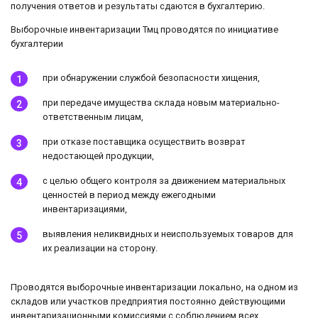
получения ответов и результаты сдаются в бухгалтерию.
Выборочные инвентаризации Тмц проводятся по инициативе
бухгалтерии
при обнаружении службой безопасности хищения,
при передаче имущества склада новым материально-
ответственным лицам,
при отказе поставщика осуществить возврат
недостающей продукции,
с целью общего контроля за движением материальных
ценностей в период между ежегодными
инвентаризациями,
выявления неликвидных и неиспользуемых товаров для
их реализации на сторону.
Проводятся выборочные инвентаризации локально, на одном из
складов или участков предприятия постоянно действующими
инвентаризационными комиссиями с соблюдением всех