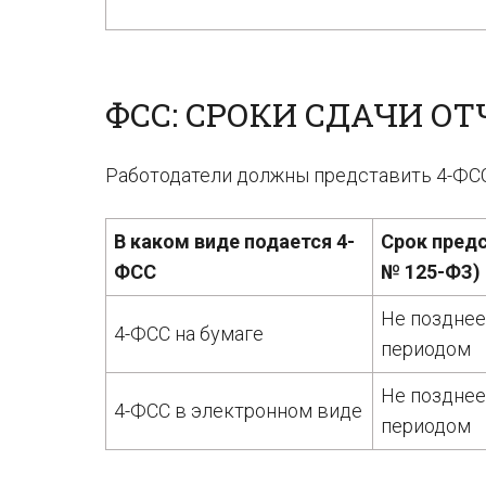
ФСС: СРОКИ СДАЧИ О
Работодатели должны представить 4-ФС
В каком виде подается 4-
Срок предс
ФСС
№ 125-ФЗ)
Не позднее
4-ФСС на бумаге
периодом
Не позднее
4-ФСС в электронном виде
периодом