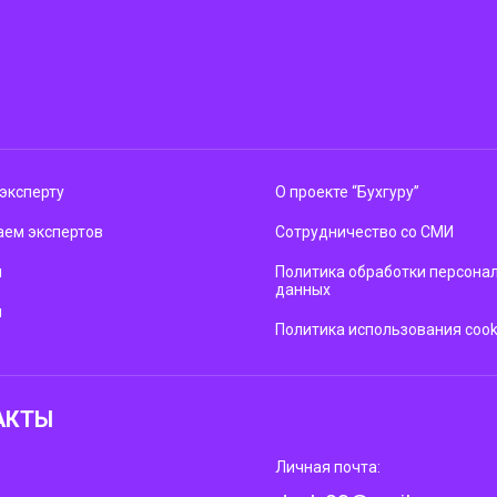
эксперту
О проекте “Бухгуру”
ем экспертов
Сотрудничество со СМИ
м
Политика обработки персона
данных
ы
Политика использования cook
АКТЫ
Личная почта: