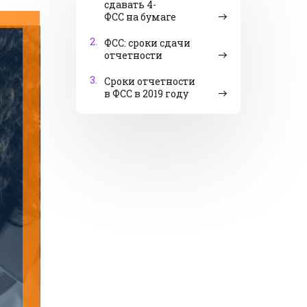
сдавать 4-
ФСС на бумаге
2.
ФСС: сроки сдачи
отчетности
3.
Сроки отчетности
в ФСС в 2019 году