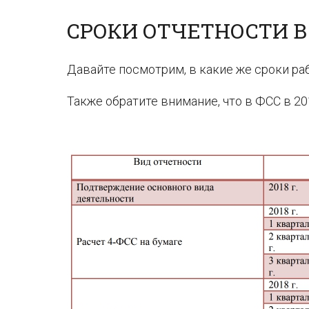
СРОКИ ОТЧЕТНОСТИ В 
Давайте посмотрим, в какие же сроки ра
Также обратите внимание, что в ФСС в 2