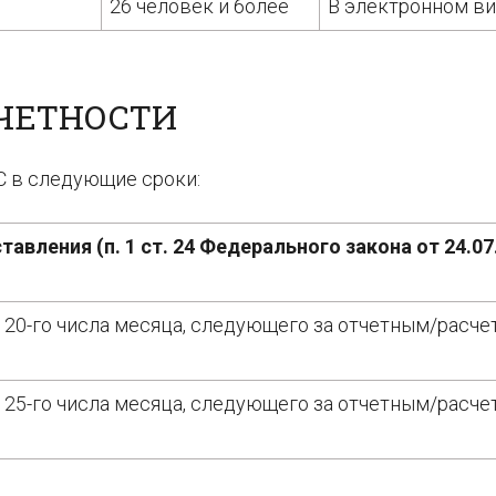
26 человек и более
В электронном в
ТЧЕТНОСТИ
С в следующие сроки:
тавления (п. 1 ст. 24 Федерального закона от 24.07
 20-го числа месяца, следующего за отчетным/расч
 25-го числа месяца, следующего за отчетным/расч