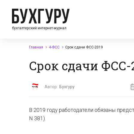
бухгалтерский интернет-журнал
Главная
4-ФСС
Срок сдачи ФСС-2019
Срок сдачи ФСС-
Автор:
Бухгуру
В 2019 году работодатели обязаны предст
N 381).