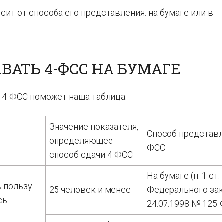
исит от способа его представления: на бумаге или в
ВАТЬ 4-ФСС НА БУМАГЕ
 4-ФСС поможет наша таблица:
Значение показателя,
Способ представл
определяющее
ФСС
способ сдачи 4-ФСС
На бумаге (п. 1 ст.
в пользу
25 человек и менее
Федерального зак
сь
24.07.1998 № 125-