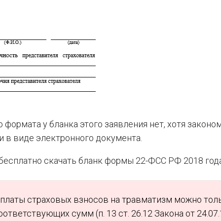
 формата у бланка этого заявления нет, хотя законо
и в виде электронного документа.
есплатно скачать бланк формы 22-ФСС РФ 2018 года
еплаты страховых взносов на травматизм можно тол
оответствующих сумм (п. 13 ст. 26.12 Закона от 24.07