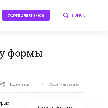
ПОИСК
Услуги для бизнеса
ду формы
Поделиться
Сохранить статью
торые
Содержание