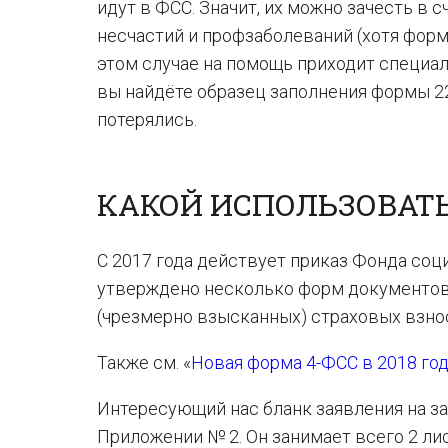
идут в ФСС. Значит, их можно зачесть в
несчастий и профзаболеваний (хотя форм
этом случае на помощь приходит специал
вы найдёте образец заполнения формы 22
потерялись.
КАКОЙ ИСПОЛЬЗОВАТ
С 2017 года действует приказ Фонда соци
утверждено несколько форм документов,
(чрезмерно взысканных) страховых взно
Также см. «
Новая форма 4-ФСС в 2018 год
Интересующий нас бланк заявления на за
Приложении № 2. Он занимает всего 2 л