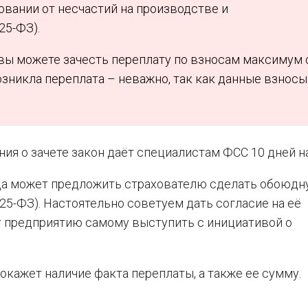
вании от несчастий на производстве и
25-ФЗ).
а вы можете зачесть переплату по взносам максимум 
возникла переплата – неважно, так как данные взносы
ния о зачете закон даёт специалистам ФСС 10 дней на
нда может предложить страхователю сделать обоюд
 125-ФЗ). Настоятельно советуем дать согласие на её
ет предприятию самому выступить с инициативой о
окажет наличие факта переплаты, а также ее сумму.