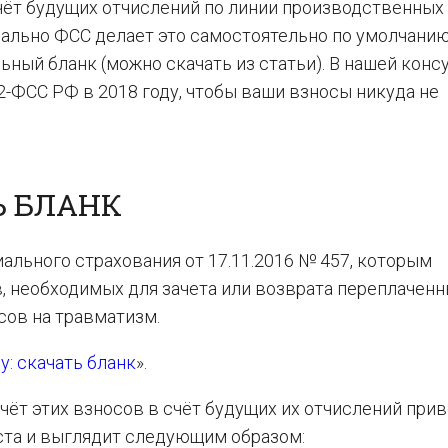
 счёт будущих отчислений по линии производственных
ально ФСС делает это самостоятельно по умолчанию)
ьный бланк (можно скачать из статьи). В нашей конс
-ФСС РФ в 2018 году, чтобы ваши взносы никуда не
Ь БЛАНК
ального страхования от 17.11.2016 № 457, которым
 необходимых для зачета или возврата переплачен
сов на травматизм.
у: скачать бланк
».
чёт этих взносов в счёт будущих их отчислений при
иста и выглядит следующим образом: