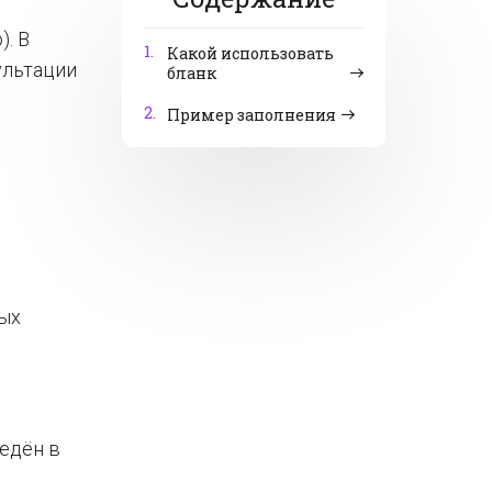
. В
1.
Какой использовать
ультации
бланк
2.
Пример заполнения
ных
ведён в