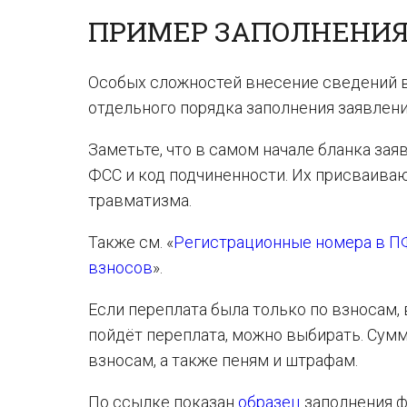
ПРИМЕР ЗАПОЛНЕНИ
Особых сложностей внесение сведений в
отдельного порядка заполнения заявлени
Заметьте, что в самом начале бланка за
ФСС и код подчиненности. Их присваиваю
травматизма.
Также см. «
Регистрационные номера в ПФ
взносов
».
Если переплата была только по взносам, 
пойдёт переплата, можно выбирать. Сум
взносам, а также пеням и штрафам.
По ссылке показан
образец
заполнения ф