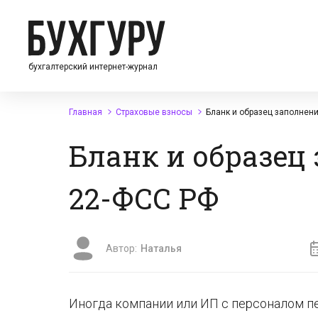
бухгалтерский интернет-журнал
Главная
Страховые взносы
Бланк и образец заполнен
Бланк и образец
22-ФСС РФ
Автор:
Наталья
Иногда компании или ИП с персоналом п