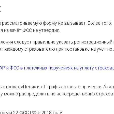
Я
 рассматриваемую форму не вызывает. Более того,
я на зачёт ФСС не утвердил.
явления следует правильно указать регистрационный
т каждому страхователю при постановке на учет по
Р и ФСС в платежных поручениях на уплату страхов
в строках «Пени» и «Штрафы» ставьте прочерки. А вот
му можно распределить по непосредственно страхо
ормы 22-ФСС РФ в 2018 году.