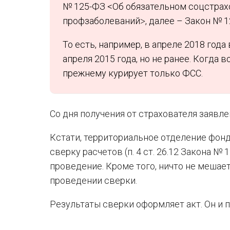
№ 125-ФЗ <Об обязательном соцстрахо
профзаболеваний˃, далее – Закон № 1
То есть, например, в апреле 2018 год
апреля 2015 года, но не ранее. Когда 
прежнему курирует только ФСС.
Со дня получения от страхователя заявле
Кстати, территориальное отделение фо
сверку расчетов (п. 4 ст. 26.12 Закона №
проведение. Кроме того, ничто не меша
проведении сверки.
Результаты сверки оформляет акт. Он и п