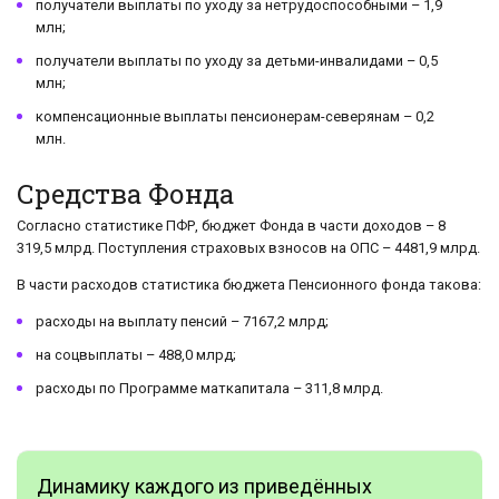
получатели выплаты по уходу за нетрудоспособными – 1,9
млн;
получатели выплаты по уходу за детьми-инвалидами – 0,5
млн;
компенсационные выплаты пенсионерам-северянам – 0,2
млн.
Средства Фонда
Согласно статистике ПФР, бюджет Фонда в части доходов – 8
319,5 млрд. Поступления страховых взносов на ОПС – 4481,9 млрд.
В части расходов статистика бюджета Пенсионного фонда такова:
расходы на выплату пенсий – 7167,2 млрд;
на соцвыплаты – 488,0 млрд;
расходы по Программе маткапитала – 311,8 млрд.
Динамику каждого из приведённых