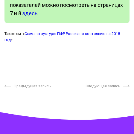
показателей можно посмотреть на страницах
7 и 8
здесь
.
Также см. «
Схема структуры ПФР России по состоянию на 2018
год
».
Предыдущая запись
Следующая запись