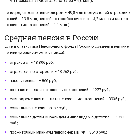
млн, самозанятых страхователей – 4,0 млн);
непосредственно пенсионеров – 43,5 млн (получателей страховых
пенсий – 39,8 млн, пенсий по гособеспечению – 3,7 млн, выплат из
пенсионных накоплений – 1,1 млн.).
Средняя пенсия в России
Есть и статистика Пенсионного фонда России о средней величине
пенсии (в зависимости от вида):
страховая – 13 306 руб.;
страховая по старости – 13 762 руб.;
накопительная – 866 руб.;
срочная выплата пенсионных накоплений – 1277 руб.;
единовременная выплата пенсионных накоплений – 3935 руб.;
социальная пенсия – 8797 руб.;
социальная детям-инвалидам и инвалидам с детства – 11 250
руб.;
прожиточный минимум пенсионера в РФ – 8540 руб.;