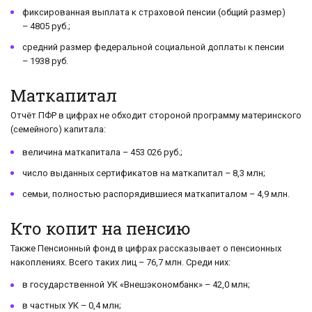
фиксированная выплата к страховой пенсии (общий размер)
– 4805 руб.;
средний размер федеральной социальной доплаты к пенсии
– 1938 руб.
Маткапитал
Отчёт ПФР в цифрах не обходит стороной программу материнского
(семейного) капитала:
величина маткапитала – 453 026 руб.;
число выданных сертификатов на маткапитал – 8,3 млн;
семьи, полностью распорядившиеся маткапиталом – 4,9 млн.
Кто копит на пенсию
Также Пенсионный фонд в цифрах рассказывает о пенсионных
накоплениях. Всего таких лиц – 76,7 млн. Среди них:
в государственной УК «Внешэкономбанк» – 42,0 млн;
в частных УК – 0,4 млн;