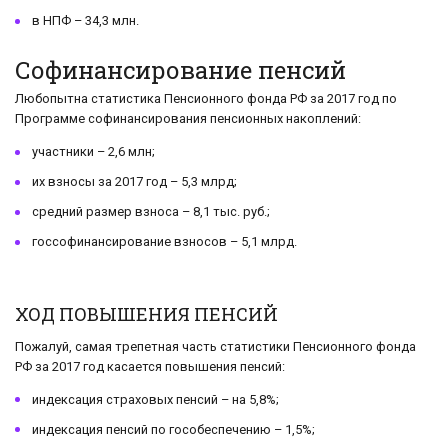
в НПФ – 34,3 млн.
Софинансирование пенсий
Любопытна статистика Пенсионного фонда РФ за 2017 год по
Программе софинансирования пенсионных накоплений:
участники – 2,6 млн;
их взносы за 2017 год – 5,3 млрд;
средний размер взноса – 8,1 тыс. руб.;
госсофинансирование взносов – 5,1 млрд.
ХОД ПОВЫШЕНИЯ ПЕНСИЙ
Пожалуй, самая трепетная часть статистики Пенсионного фонда
РФ за 2017 год касается повышения пенсий:
индексация страховых пенсий – на 5,8%;
индексация пенсий по гособеспечению – 1,5%;