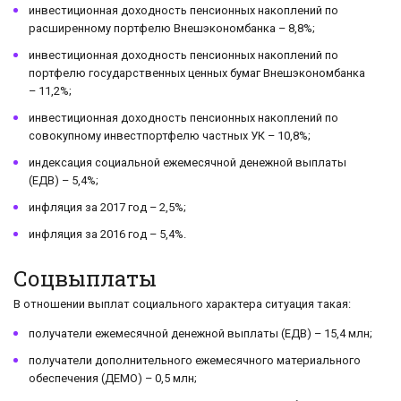
инвестиционная доходность пенсионных накоплений по
расширенному портфелю Внешэкономбанка – 8,8%;
инвестиционная доходность пенсионных накоплений по
портфелю государственных ценных бумаг Внешэкономбанка
– 11,2%;
инвестиционная доходность пенсионных накоплений по
совокупному инвестпортфелю частных УК – 10,8%;
индексация социальной ежемесячной денежной выплаты
(ЕДВ) – 5,4%;
инфляция за 2017 год – 2,5%;
инфляция за 2016 год – 5,4%.
Соцвыплаты
В отношении выплат социального характера ситуация такая:
получатели ежемесячной денежной выплаты (ЕДВ) – 15,4 млн;
получатели дополнительного ежемесячного материального
обеспечения (ДЕМО) – 0,5 млн;