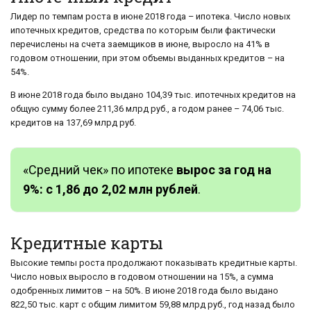
Лидер по темпам роста в июне 2018 года – ипотека. Число новых
ипотечных кредитов, средства по которым были фактически
перечислены на счета заемщиков в июне, выросло на 41% в
годовом отношении, при этом объемы выданных кредитов – на
54%.
В июне 2018 года было выдано 104,39 тыс. ипотечных кредитов на
общую сумму более 211,36 млрд руб., а годом ранее – 74,06 тыс.
кредитов на 137,69 млрд руб.
«Средний чек» по ипотеке
вырос за год на
9%: с 1,86 до 2,02 млн рублей
.
Кредитные карты
Высокие темпы роста продолжают показывать кредитные карты.
Число новых выросло в годовом отношении на 15%, а сумма
одобренных лимитов – на 50%. В июне 2018 года было выдано
822,50 тыс. карт с общим лимитом 59,88 млрд руб., год назад было