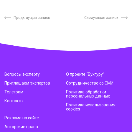
Предыдущая запись
Следующая запись
Вопросы эксперту
О проекте “Бухгуру”
Приглашаем экспертов
Сотрудничество со СМИ
Телеграм
Политика обработки
персональных данных
Контакты
Политика использования
cookies
Реклама на сайте
Авторские права