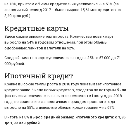
на 18%, при этом объемы кредитования увеличились на 53% (за
аналогичный период 2017 г. было выдано 15,61 млн кредитов на
2,40 трлн руб.).
Кредитные карты
Здесь самые высокие темпы роста. Количество новых карт
выросло на 54% в годовом отношении, при этом объемы
одобренных лимитов взлетели на 92%.
Средний лимит по карте увеличился за год на 25%: с 57 000 до 71
000 рублей.
Ипотечный кредит
Крайне высокие темпы роста в 2018 году показывает ипотечное
кредитование. Число новых кредитов, средства по которым были
фактически перечислены на счета заемщиков в I полугодии 2018
года, по сравнению с аналогичным периодом прошлого года
выросло на 55%, а денежные объемы кредитования – на 67%.
В итоге, на 8%
вырос средний размер ипотечного кредита: с 1,85
до 1,99 млн рублей
.