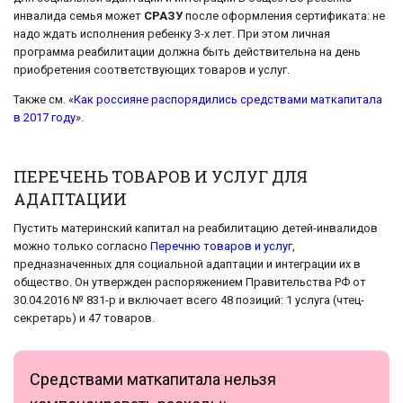
инвалида семья может
СРАЗУ
после оформления сертификата: не
надо ждать исполнения ребенку 3-х лет. При этом личная
программа реабилитации должна быть действительна на день
приобретения соответствующих товаров и услуг.
Также см. «
Как россияне распорядились средствами маткапитала
в 2017 году
».
ПЕРЕЧЕНЬ ТОВАРОВ И УСЛУГ ДЛЯ
АДАПТАЦИИ
Пустить материнский капитал на реабилитацию детей-инвалидов
можно только согласно
Перечню товаров и услуг
,
предназначенных для социальной адаптации и интеграции их в
общество. Он утвержден распоряжением Правительства РФ от
30.04.2016 № 831-р и включает всего 48 позиций: 1 услуга (чтец-
секретарь) и 47 товаров.
Средствами маткапитала нельзя