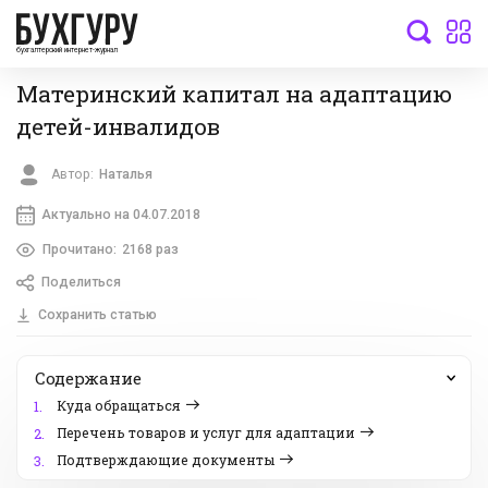
бухгалтерский интернет-журнал
Материнский капитал на адаптацию
детей-инвалидов
Автор:
Наталья
Актуально на 04.07.2018
Прочитано:
2168 раз
Поделиться
Сохранить статью
Содержание
Куда обращаться
1.
Перечень товаров и услуг для адаптации
2.
Подтверждающие документы
3.