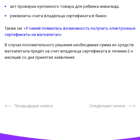
акт проверки купленного товара для ребенка-инвалида;
реквизиты счета владельца сертификата в банке.
Также см. «
У семей появилась возможность получать электронные
сертификаты на маткапитал
».
В случае положительного решения необходимая сумма из средств
маткапитала придёт на счет владельца сертификата в течение 2-х
месяцев со дня принятия заявления.
Предыдущая запись
Следующая запись