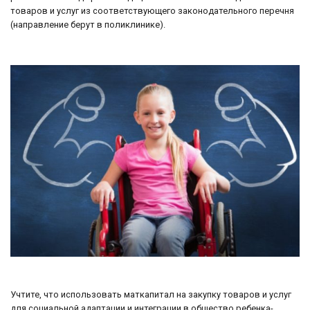
товаров и услуг из соответствующего законодательного перечня
(направление берут в поликлинике).
Учтите, что использовать маткапитал на закупку товаров и услуг
для социальной адаптации и интеграции в общество ребенка-