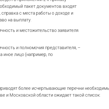
необходимый пакет документов входят
 справка с места работы о доходе и
во на выплату.
ичность и местожительство заявителя.
чность и полномочия представителя, –
а иное лицо (например, по
 приводят более исчерпывающие перечни необходим
ве и Московской области ожидает такой список: