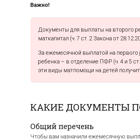
Важно!
Документы для выплаты на второго р
маткапитал (ч. 7 ст. 2 Закона от 28.12.
За ежемесячной выплатой на первого 
ребенка – в отделение ПФР (ч. 4 и 5 ст
эти виды матпомощи на детей получит
КАКИЕ ДОКУМЕНТЫ П
Общий перечень
Чтобы вам назначили ежемесячную выпла