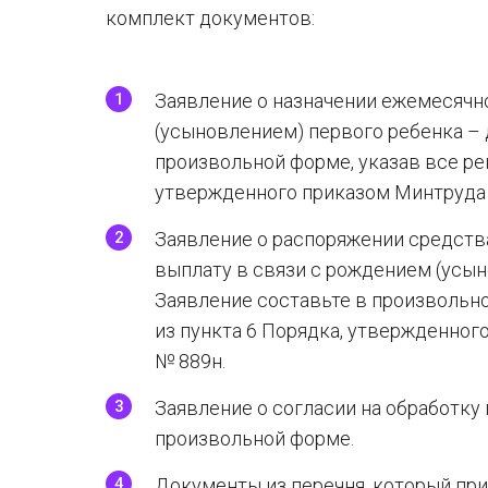
комплект документов:
Заявление о назначении ежемесячн
(усыновлением) первого ребенка – 
произвольной форме, указав все ре
утвержденного приказом Минтруда о
Заявление о распоряжении средств
выплату в связи с рождением (усын
Заявление составьте в произвольно
из пункта 6 Порядка, утвержденного
№ 889н.
Заявление о согласии на обработку
произвольной форме.
Документы из перечня, который при