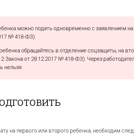
ебенка можно подать одновременно с заявлением на
2017 № 418-ФЗ).
ребенка обращайтесь в отделение соцзащиты, на вт
. 2 Закона от 28.12.2017 № 418-ФЗ). Через работодате
ь нельзя.
ОДГОТОВИТЬ
ту на первого или второго ребенка, необходим сл