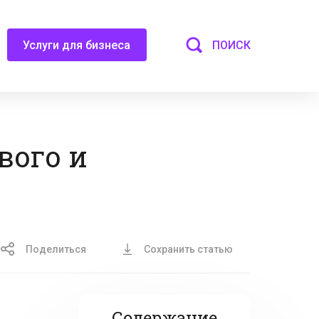
ПОИСК
Услуги для бизнеса
вого и
Поделиться
Сохранить статью
Содержание