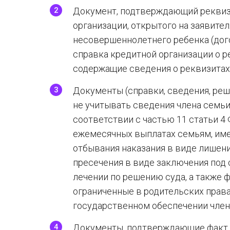
Документ, подтверждающий реквиз
организации, открытого на заявител
несовершеннолетнего ребенка (дого
справка кредитной организации о р
содержащие сведения о реквизитах 
Документы (справки, сведения, ре
не учитывать сведения члена семьи
соответствии с частью 11 статьи 4
ежемесячных выплатах семьям, им
отбывания наказания в виде лишен
пресечения в виде заключения под 
лечении по решению суда, а также 
ограниченные в родительских права
государственном обеспечении член
Документы, подтверждающие факт о