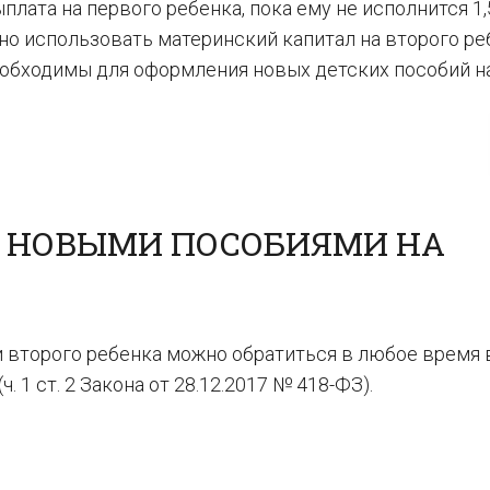
лата на первого ребенка, пока ему не исполнится 1,5
но использовать материнский капитал на второго ре
необходимы для оформления новых детских пособий н
А НОВЫМИ ПОСОБИЯМИ НА
и второго ребенка можно обратиться в любое время 
. 1 ст. 2 Закона от 28.12.2017 № 418-ФЗ).