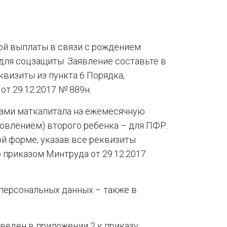
ой выплаты в связи с рождением
для соцзащиты. Заявление составьте в
квизиты из пункта 6 Порядка,
т 29.12.2017 № 889н.
ами маткапитала на ежемесячную
овлением) второго ребенка – для ПФР.
й форме, указав все реквизиты
 приказом Минтруда от 29.12.2017
 персональных данных – также в
веден в приложении 2 к приказу