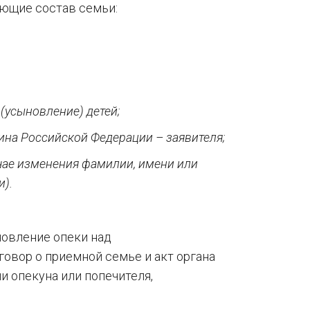
ющие состав семьи:
усыновление) детей;
ина Российской Федерации – заявителя;
учае изменения фамилии, имени или
и).
овление опеки над
овор о приемной семье и акт органа
и опекуна или попечителя,