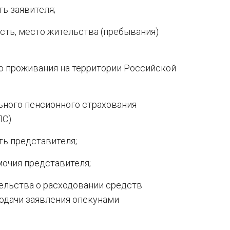
ь заявителя;
ть, место жительства (пребывания)
 проживания на территории Российской
ьного пенсионного страхования
С).
ь представителя;
очия представителя;
ельства о расходовании средств
подачи заявления опекунами