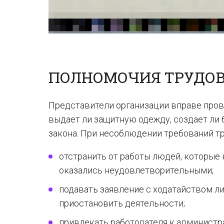
ПОЛНОМОЧИЯ ТРУДО
Представители организации вправе прове
выдает ли защитную одежду, создает ли
закона. При несоблюдении требований т
отстранить от работы людей, которые 
оказались неудовлетворительными;
подавать заявление с ходатайством л
приостановить деятельности;
привлекать работодателя к администр