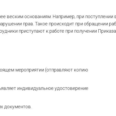
ее веским основаниям. Например, при поступлении 
нарушении прав. Такое происходит при обращении ра
рудники приступают к работе при получении Приказа
тоящем мероприятии (отправляют копию
ъявляет индивидуальное удостоверение
х документов.