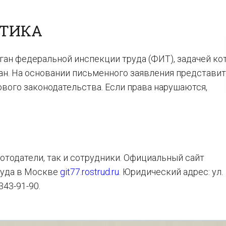
СТИКА
ган федеральной инспекции труда (ФИТ), задачей ко
ан. На основании письменного заявления представи
вого законодательства. Если права нарушаются,
отодатели, так и сотрудники. Официальный сайт
руда в Москве
git77.rostrud.ru
. Юридический адрес: ул.
 343-91-90.