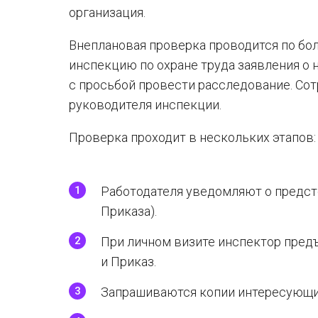
организация.
Внеплановая проверка проводится по бол
инспекцию по охране труда заявления о 
с просьбой провести расследование. Сот
руководителя инспекции.
Проверка проходит в нескольких этапов:
Работодателя уведомляют о предс
Приказа).
При личном визите инспектор пред
и Приказ.
Запрашиваются копии интересующи