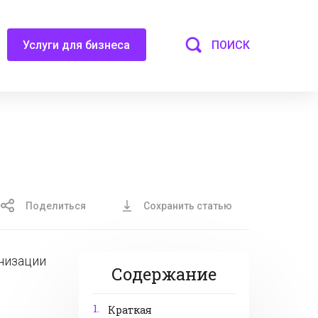
ПОИСК
Услуги для бизнеса
Поделиться
Сохранить статью
низации
Содержание
1.
Краткая