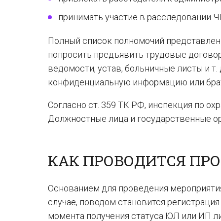
принимать участие в расследовании Ч
Полный список полномочий представлен
попросить предъявить трудовые договоры
ведомости, устав, больничные листы и т.
конфиденциальную информацию или брат
Согласно ст. 359 ТК РФ, инспекция по ох
Должностные лица и государственные ор
КАК ПРОВОДИТСЯ ПРО
Основанием для проведения мероприятия
случае, поводом становится регистрация
момента получения статуса ЮЛ или ИП л