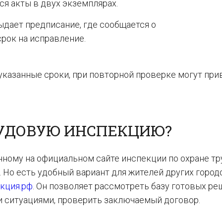
я акты в двух экземплярах.
дает предписание, где сообщается о
срок на исправление.
указанные сроки, при повторной проверке могут при
РУДОВУЮ ИНСПЕКЦИЮ?
нному на официальном сайте инспекции по охране тру
 Но есть удобный вариант для жителей других город
кция.рф
. Он позволяет рассмотреть базу готовых ре
 ситуациями, проверить заключаемый договор.