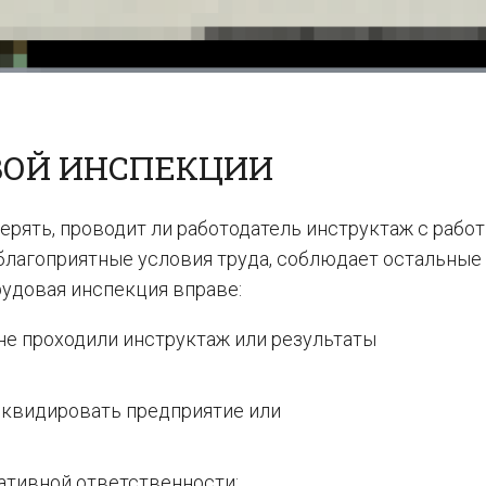
ВОЙ ИНСПЕКЦИИ
рять, проводит ли работодатель инструктаж с работ
 благоприятные условия труда, соблюдает остальны
рудовая инспекция вправе:
не проходили инструктаж или результаты
иквидировать предприятие или
ативной ответственности;