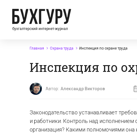
бухгалтерский интернет-журнал
Главная
Охрана труда
Инспекция по охране труда
Инспекция по ох
Автор:
Александр Викторов
Законодательство устанавливает требов
и работники. Контроль над исполнением о
организация? Какими полномочиями она 