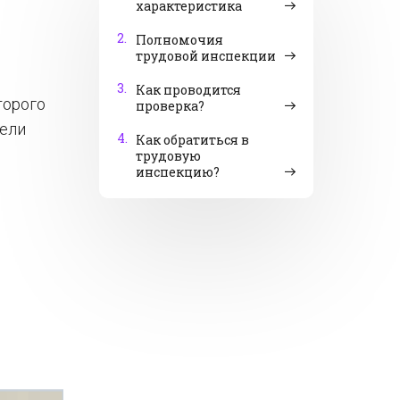
характеристика
2.
Полномочия
трудовой инспекции
3.
Как проводится
торого
проверка?
тели
4.
Как обратиться в
трудовую
инспекцию?