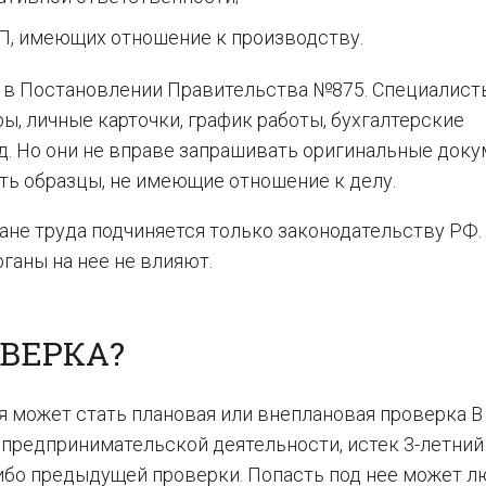
П, имеющих отношение к производству.
 в Постановлении Правительства №875. Специалист
, личные карточки, график работы, бухгалтерские
 д. Но они не вправе запрашивать оригинальные доку
ь образцы, не имеющие отношение к делу.
ране труда подчиняется только законодательству РФ.
ганы на нее не влияют.
ВЕРКА?
 может стать плановая или внеплановая проверка В
 предпринимательской деятельности, истек 3-летний
ибо предыдущей проверки. Попасть под нее может л