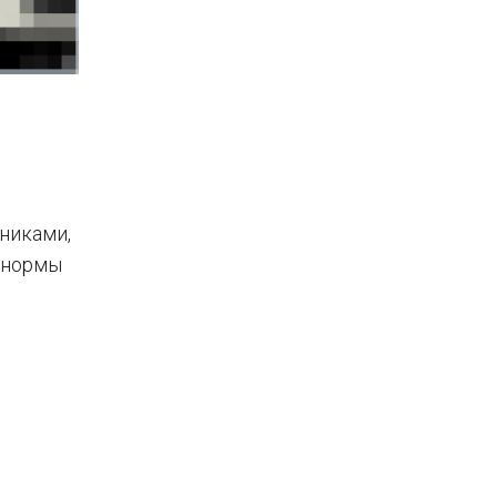
никами,
е нормы