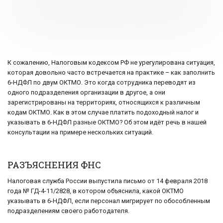
К сожалению, Налоговым кодексом РФ не урегулирована ситуация,
которая довольно часто встречается на практике – как заполнить
6-НДФЛ по двум ОКТМО. Это когда сотрудника переводят из
одного подразделения организации в другое, а они
зарегистрированы на территориях, относящихся к различным
кодам ОКТМО. Как в этом случае платить подоходный налог и
указывать в 6-НДФЛ разные ОКТМО? Об этом идёт речь в нашей
консультации на примере нескольких ситуаций.
РАЗЪЯСНЕНИЯ ФНС
Налоговая служба России выпустила письмо от 14 февраля 2018
года № ГД-4-11/2828, в котором объяснила, какой ОКТМО
указывать в 6-НДФЛ, если персонал мигрирует по обособленным
подразделениям своего работодателя.