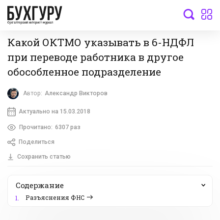
бухгалтерский интернет-журнал
Какой ОКТМО указывать в 6-НДФЛ
при переводе работника в другое
обособленное подразделение
Автор:
Александр Викторов
Актуально на 15.03.2018
Прочитано:
6307 раз
Поделиться
Сохранить статью
Содержание
Разъяснения ФНС
1.