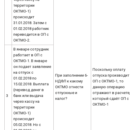
территории
ОКТМО-1)
происходит
31.01.2018. Затем с
01.02.2018 работник
переводится в ОП с
ОКТМО-2.
В январе сотрудник
работает в ОП с
ОКТМО-1. В январе
он подает заявление
Поскольку оплату
на отпуск с
При заполнении 6-
отпуска производит
01.02.2018 по
НДФЛ к какому
ОП с ОКТМО-1, то
15.02.2018. Выплата
ОКТМО отнести
данную операцию
(перевод денег в
отпускные и
отражают в расчете
3
банк или выдача
налог?
который сдаёт ОП с
через кассу на
ОКТМО-1
территории
ОКТМО-1)
происходит
05.02.2018. Но с