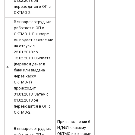
01.02.2018 он
переводится в ОП с
ОКТМО-2.
В январе сотрудник
работает в ОП с
ОКТМО-1. В январе
он подает заявление
на отпуск с
25.01.2018 по
15.02.2018. Выплата
(перевод денег в
4
банк или выдача
через кассу
ОКТМО-1)
происходит
31.01.2018. Затем с
01.02.2018 он
переводится в ОП с
ОКТМО-2.
При заполнении 6-
НДФЛ к какому
В январе сотрудник
ОКТМО и к какому
работает в ОП с