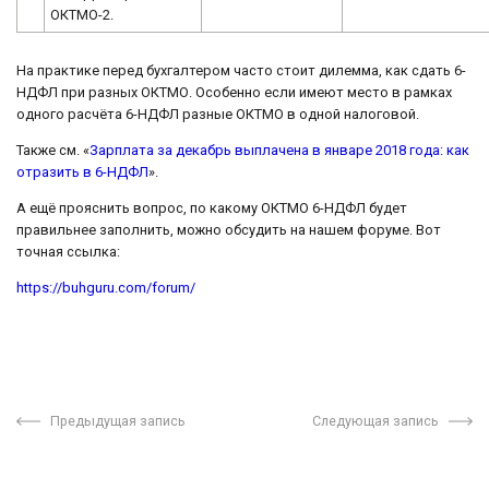
ОКТМО-2.
На практике перед бухгалтером часто стоит дилемма, как сдать 6-
НДФЛ при разных ОКТМО. Особенно если имеют место в рамках
одного расчёта 6-НДФЛ разные ОКТМО в одной налоговой.
Также см. «
Зарплата за декабрь выплачена в январе 2018 года: как
отразить в 6-НДФЛ
».
А ещё прояснить вопрос, по какому ОКТМО 6-НДФЛ будет
правильнее заполнить, можно обсудить на нашем форуме. Вот
точная ссылка:
https://buhguru.com/forum/
Предыдущая запись
Следующая запись