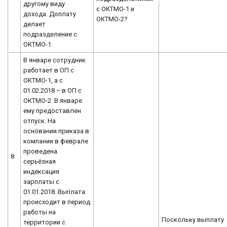
другому виду
с ОКТМО-1 и
дохода. Доплату
ОКТМО-2?
делает
подразделение с
ОКТМО-1.
В январе сотрудник
работает в ОП с
ОКТМО-1, а с
01.02.2018 – в ОП с
ОКТМО-2. В январе
ему предоставлен
отпуск. На
основании приказа в
компании в феврале
проведена
8
серьёзная
индексация
зарплаты с
01.01.2018. Выплата
происходит в период
работы на
Поскольку выплату
территории с