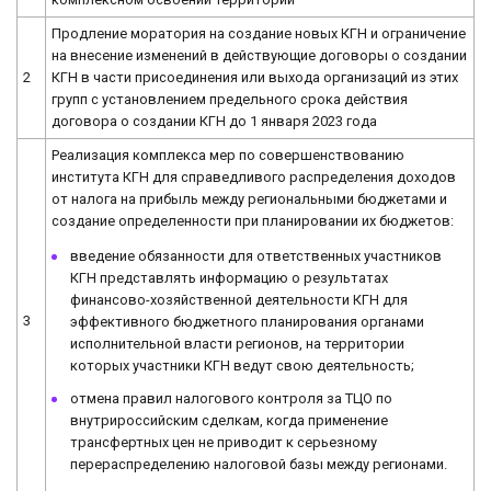
Продление моратория на создание новых КГН и ограничение
на внесение изменений в действующие договоры о создании
2
КГН в части присоединения или выхода организаций из этих
групп с установлением предельного срока действия
договора о создании КГН до 1 января 2023 года
Реализация комплекса мер по совершенствованию
института КГН для справедливого распределения доходов
от налога на прибыль между региональными бюджетами и
создание определенности при планировании их бюджетов:
введение обязанности для ответственных участников
КГН представлять информацию о результатах
финансово-хозяйственной деятельности КГН для
3
эффективного бюджетного планирования органами
исполнительной власти регионов, на территории
которых участники КГН ведут свою деятельность;
отмена правил налогового контроля за ТЦО по
внутрироссийским сделкам, когда применение
трансфертных цен не приводит к серьезному
перераспределению налоговой базы между регионами.