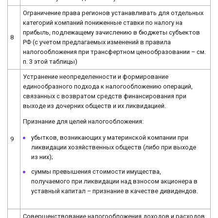
Ограничение права регионов устанавливать для отдельных
категорий компаний пониженные ставки по налогу на
прибыль, подлежащему зачислению в бюджеты субъектов
8
РФ (с учетом предлагаемых изменений в правила
налогообложения при трансфертном ценообразовании – см.
п. 3 этой таблицы)
Устранение неопределенности и формирование
единообразного подхода к налогообложению операций,
связанных с возвратом средств финансирования при
выходе из дочерних обществ и их ликвидацией.
Признание для целей налогообложения:
убытков, возникающих у материнской компании при
9
ликвидации хозяйственных обществ (либо при выходе
из них);
суммы превышения стоимости имущества,
получаемого при ликвидации над взносом акционера в
уставный капитал – признание в качестве дивидендов.
Совершенствование налогообложения доходов и расходов,