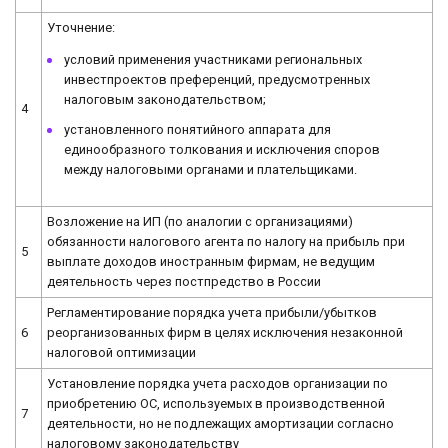
Уточнение:
условий применения участниками региональных
инвестпроектов преференций, предусмотренных
налоговым законодательством;
4
установленного понятийного аппарата для
единообразного толкования и исключения споров
между налоговыми органами и плательщиками.
Возложение на ИП (по аналогии с организациями)
обязанности налогового агента по налогу на прибыль при
5
выплате доходов иностранным фирмам, не ведущим
деятельность через постпредство в России
Регламентирование порядка учета прибыли/убытков
6
реорганизованных фирм в целях исключения незаконной
налоговой оптимизации
Установление порядка учета расходов организации по
приобретению ОС, используемых в производственной
7
деятельности, но не подлежащих амортизации согласно
налоговому законодательству