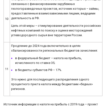
связанных с финансированием зарубежных
геологоразведочных проектов, источник которых – займы,
предоставленные взаимозависимыми лицами, ведущими
деятельность в РФ.
10
Цель этой меры – стимулирование деятельности российских
нефтяных компаний по поиску и оценке месторождений
углеводородного сырья вне территории России.
Продление до 2024 года включительно в целях
сбалансированности региональных бюджетов зачисления:
в федеральный бюджет – налога на прибыль,
исчисленного по ставке 35;
11
в бюджеты субъектов РФ – 17%.
Это нужно для последующего распределения одного
процентного пункта налога между бюджетами «бедных»
регионов.
Источник информации о налоге на прибыль с 2019 года – проект