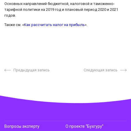
Основных направлений бюджетной, налоговой и таможенно-
тарифной политики на 2019 год и плановый период 2020 и 2021
годов.
Также см. «
Как рассчитать налог на прибыль
».
Предыдущая запись
Следующая запись
Вопросы эксперту
О проекте “Бухгуру”