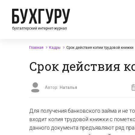
бухгалтерский интернет-журнал
Главная
Кадры
Срок действия копии трудовой книжки
Срок действия 
Автор:
Наталья
Для получения банковского займа и не т
входит копия трудовой книжки с пометко
данного документа предъявляют ряд прав