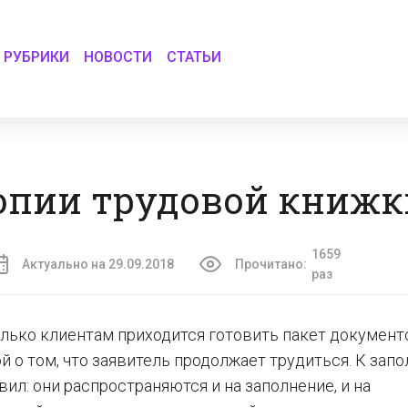
РУБРИКИ
НОВОСТИ
СТАТЬИ
копии трудовой книжк
1659
Актуально на 29.09.2018
Прочитано:
раз
олько клиентам приходится готовить пакет документо
й о том, что заявитель продолжает трудиться. К зап
ил: они распространяются и на заполнение, и на