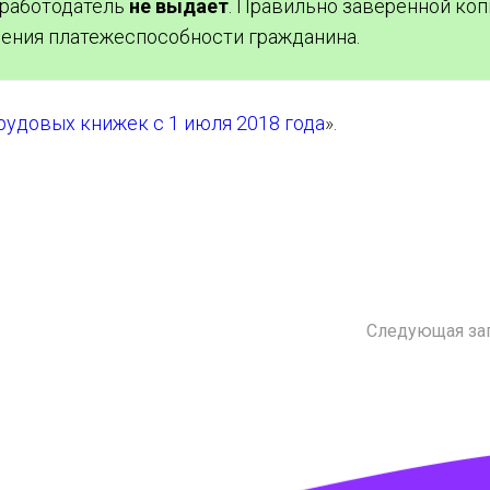
 работодатель
не выдает
. Правильно заверенной коп
ения платежеспособности гражданина.
рудовых книжек с 1 июля 2018 года
».
Следующая за