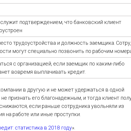
 служит подтверждением, что банковский клиент
оустроен
место трудоустройства и должность заемщика. Сотр
ости могут специально позвонить по рабочим номер
ться с организацией, если заемщик по каким-либо
анет вовремя выплачивать кредит.
компании в другую и не может удержаться в одной
 не признать его благонадежным, и тогда клиент пол
 снижаются, если раньше сотрудника увольняли из
ия на работе или иные проступки.
едит: статистика в 2018 году
».