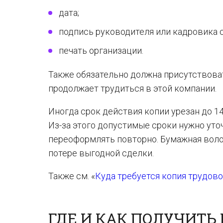
дата;
подпись руководителя или кадровика 
печать организации.
Также обязательно должна присутствова
продолжает трудиться в этой компании.
Иногда срок действия копии урезан до 14 
Из-за этого допустимые сроки нужно уто
переоформлять повторно. Бумажная воло
потере выгодной сделки.
Также см. «
Куда требуется копия трудов
ГДЕ И КАК ПОЛУЧИТЬ