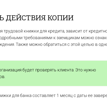
 ДЕЙСТВИЯ КОПИИ
ия трудовой книжки для кредита, зависит от кредитн
 подробными требованиями к заемщикам можно озна
дения. Также можно обратиться с этой целью в одн
рганизация будет проверять клиента. Это нужно
ов.
ижки для банка составляет 1 месяц с даты ее завере