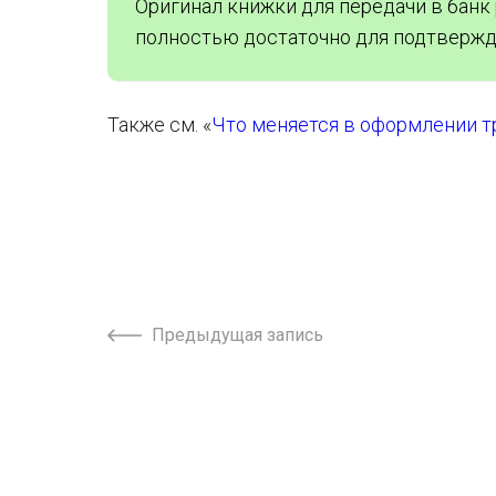
Оригинал книжки для передачи в банк
полностью достаточно для подтвержд
Также см. «
Что меняется в оформлении т
Предыдущая запись