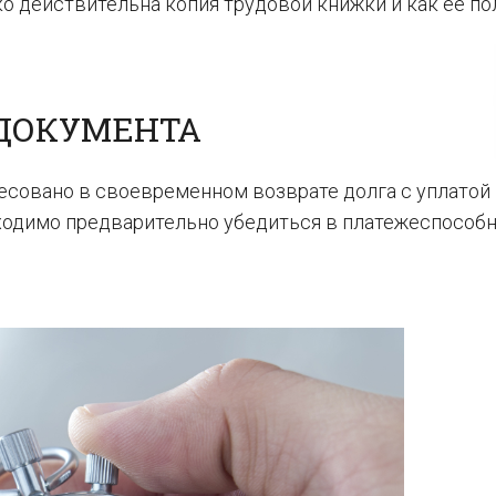
о действительна копия трудовой книжки и как ее по
ДОКУМЕНТА
совано в своевременном возврате долга с уплатой
бходимо предварительно убедиться в платежеспособ