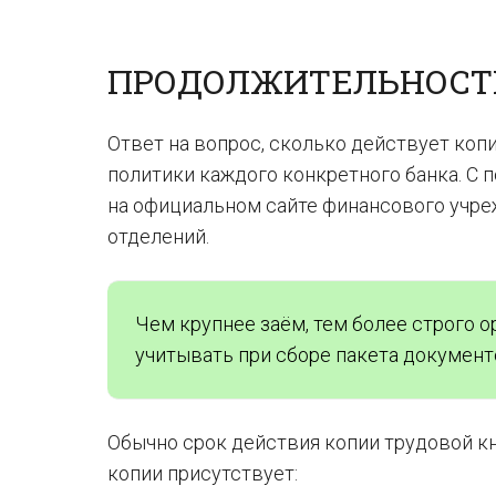
ПРОДОЛЖИТЕЛЬНОСТЬ
Ответ на вопрос, сколько действует коп
политики каждого конкретного банка. С
на официальном сайте финансового учреж
отделений.
Чем крупнее заём, тем более строго о
учитывать при сборе пакета документ
Обычно срок действия копии трудовой кн
копии присутствует: