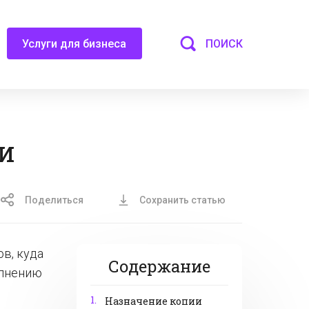
ПОИСК
Услуги для бизнеса
и
Поделиться
Сохранить статью
в, куда
Содержание
олнению
1.
Назначение копии