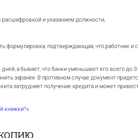
с расшифровкой и указанием должности;
ть формулировка, подтверждающая, что работник и 
дней, а бывает, что банки уменьшают его всего до 3-
чнить заранее. В противном случае документ придет
кита затрудняет получение кредита и может привест
ой книжки?
».
 КОПИЮ