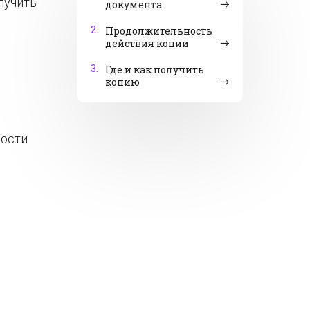
лучить
документа
2.
Продолжительность
действия копии
3.
Где и как получить
копию
ности