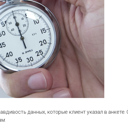
вдивость данных, которые клиент указал в анкете. 
ам: