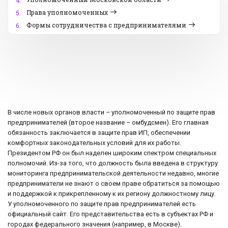
4.
Права уполномоченных
5.
Формы сотрудничества с предпринимателями
6.
В числе новых органов власти – уполномоченный по защите прав
предпринимателей (второе название – омбудсмен). Его главная
обязанность заключается в защите прав ИП, обеспечении
комфортных законодательных условий для их работы.
Президентом РФ он был наделен широким спектром специальных
полномочий. Из-за того, что должность была введена в структуру
мониторинга предпринимательской деятельности недавно, многие
предприниматели не знают о своем праве обратиться за помощью
и поддержкой к прикрепленному к их региону должностному лицу.
У уполномоченного по защите прав предпринимателей есть
официальный сайт. Его представительства есть в субъектах РФ и
городах федерального значения (например, в Москве).