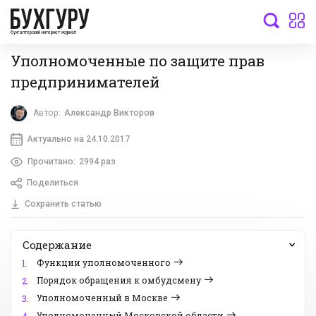
бухгалтерский интернет-журнал
Уполномоченные по защите прав
предпринимателей
Автор:
Александр Викторов
Актуально на 24.10.2017
Прочитано:
2994 раз
Поделиться
Сохранить статью
Содержание
Функции уполномоченного
1.
Порядок обращения к омбудсмену
2.
Уполномоченный в Москве
3.
Уполномоченный Московской области