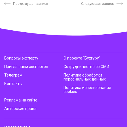
Предыдущая запись
Следующая запись
Вопросы эксперту
О проекте “Бухгуру”
Приглашаем экспертов
Сотрудничество со СМИ
Телеграм
Политика обработки
персональных данных
Контакты
Политика использования
cookies
Реклама на сайте
Авторские права