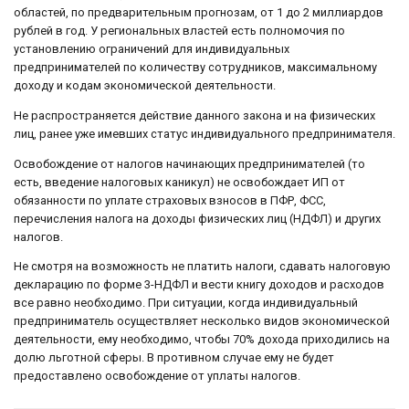
областей, по предварительным прогнозам, от 1 до 2 миллиардов
рублей в год. У региональных властей есть полномочия по
установлению ограничений для индивидуальных
предпринимателей по количеству сотрудников, максимальному
доходу и кодам экономической деятельности.
Не распространяется действие данного закона и на физических
лиц, ранее уже имевших статус индивидуального предпринимателя.
Освобождение от налогов начинающих предпринимателей (то
есть, введение налоговых каникул) не освобождает ИП от
обязанности по уплате страховых взносов в ПФР, ФСС,
перечисления налога на доходы физических лиц (НДФЛ) и других
налогов.
Не смотря на возможность не платить налоги, сдавать налоговую
декларацию по форме 3-НДФЛ и вести книгу доходов и расходов
все равно необходимо. При ситуации, когда индивидуальный
предприниматель осуществляет несколько видов экономической
деятельности, ему необходимо, чтобы 70% дохода приходились на
долю льготной сферы. В противном случае ему не будет
предоставлено освобождение от уплаты налогов.