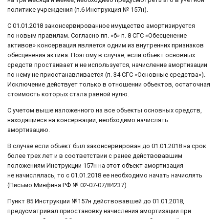
политике учреждения (п.6 Инструкция № 157н).
С 01.01.2018 законсервированное имущество амортизируется
по новым правилам. Согласно пп. «б» п. 8 СГС «Обесценение
активов» консервация является одним из внутренних признаков
обесценения актива. Поэтому в случае, если объект основных
средств простаивает и не используется, начисление амортизации
по нему не приостанавливается (п. 34 СГС «Основные средства»).
Исключение действует только в отношении объектов, остаточная
стоимость которых стала равной нулю.
С учетом выше изложенного на все объекты основных средств,
находящиеся на консервации, необходимо начислять
амортизацию.
В случае если объект был законсервирован до 01.01.2018 на срок
более трех лет и в соответствии с ранее действовавшим
положениям Инструкции 157н на этот объект амортизация
не начислялась, то с 01.01.2018 ее необходимо начать начислять
(Письмо Минфина РФ № 02-07-07/84237).
Пункт 85 Инструкции №157н действовавшей до 01.01.2018,
предусматривал приостановку начисления амортизации при