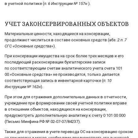
в учетной политике (
п. 6 Инструкции № 157н
).
УЧЕТ ЗАКОНСЕРВИРОВАННЫХ ОБЪЕКТОВ
Материальные ценности, находящиеся на консервации,
продолжают числиться в составе основных средств (абз.
2 п. 7
СГС «Основные средства»
).
При консервации имущества на срок более трех месяцев и его
последующей расконсервации бухгалтерские записи
по соответствующим счетам аналитического учета счета 101
00 «Основные средства» не производятся, только делается
соответствующая запись в инвентарной карточке (
п. 10
Инструкции № 162н
).
При этом для отражения дополнительных данных в отчетности,
учреждение при формировании своей учетной политики вправе
в отношении объектов, находящихся на консервации,
предусмотреть дополнительную аналитику к счету 0 101 00 000
(Письмо Минфина РФ № 02-07-07/84237).
Также для отражения в учете перевода ОС на консервацию сроком
на три месяца и менее, необходимо предусмотреть это в учетной