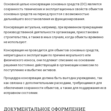
Основной целью консервации основных средств (ОС) является
сохранность технических и эксплуатационных свойств объектов
основных средств на период простоя с возможностью
дальнейшего восстановления их функционирования.
Консервация актуальна, например, при временном прекращении
производственной деятельности организации, приостановке
строительства, а также в иных случаях, когда объекты временно
не используют.
Консервация не проводится для объектов основных средств,
непригодных к эксплуатации по причине морального или
физического износа, они подлежат списанию на основании
решения постоянно действующей в организации комиссии по
поступлению и выбытию активов.
Процедура консервации должна быть выгодна учреждению, так
как связана с дополнительными расходами, требующимися для
обеспечения сохранности объектов, а также для поддержания их в
исправном состоянии.
ДОКУМЕНТАЛЬНОЕ ОФОРМЛЕНИЕ