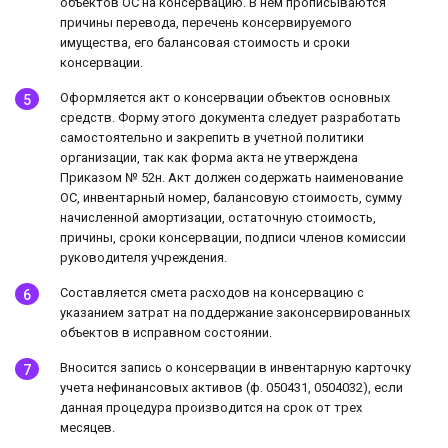
объектов ОС на консервацию. В нем прописываются
причины перевода, перечень консервируемого
имущества, его балансовая стоимость и сроки
консервации.
Оформляется акт о консервации объектов основных
средств. Форму этого документа следует разработать
самостоятельно и закрепить в учетной политики
организации, так как форма акта не утверждена
Приказом № 52н. Акт должен содержать наименование
ОС, инвентарный номер, балансовую стоимость, сумму
начисленной амортизации, остаточную стоимость,
причины, сроки консервации, подписи членов комиссии
руководителя учреждения.
Составляется смета расходов на консервацию с
указанием затрат на поддержание законсервированных
объектов в исправном состоянии.
Вносится запись о консервации в инвентарную карточку
учета нефинансовых активов (ф. 050431, 0504032), если
данная процедура производится на срок от трех
месяцев.