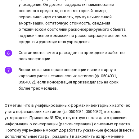
учреждения. Он должен содержать наименование
основного средства, его инвентарный номер,
первоначальную стоимость, сумму начисленной
амортизации, остаточную стоимость, сведения
о техническом состоянии расконсервируемого объекта,
подписи членов комиссии по расконсервации основных
средств и руководителя учреждения.
Составляется смета расходов на проведение работ по
расконсервации.
Вносится запись о расконсервации в инвентарную
карточку учета нефинансовых активов (ф. 0504031,
0504032), если консервация производилась на срок
более трех месяцев.
Отметим, что в унифицированных формах инвентарных карточек
учета нефинансовых активов (ф. 0504031, 0504032), которые
утверждены Приказом № 52н, отсутствуют поля для отражения
информации о консервации (расконсервации) основных средств.
Поэтому учреждение может доработать указанные формы (ввести
дополнительные графы, разделы) и закрепить их применение