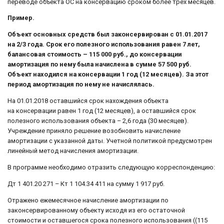
переводе объекта ОС на консервацию сроком более трёх месяцев.
Пример.
Объект основных средств был законсервирован с 01.01.2017
на 2/3 года. Срок его полезного использования равен 7 лет,
балансовая стоимость – 115 000 руб., до консервации
амортизация по нему была начислена в сумме 57 500 руб.
Объект находился на консервации 1 год (12 месяцев). За этот
период амортизация по нему не начислялась.
На 01.01.2018 оставшийся срок нахождения объекта
на консервации равен 1 год (12 месяцев), а оставшийся срок
полезного использования объекта – 2,6 года (30 месяцев).
Учреждение приняло решение возобновить начисление
амортизации с указанной даты. Учетной политикой предусмотрен
линейный метод начисления амортизации.
В программе необходимо отразить следующую корреспонденцию:
Дт 1 401.20 271 – Кт 1 104.34 411 на сумму 1 917 руб.
Отражено ежемесячное начисление амортизации по
законсервированному объекту исходя из его остаточной
стоимости и оставшегося срока полезного использования ((115