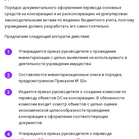
Порядок документального оформления перевода основных
средств на консервацию и их расконсервацию не урегулирован
законодательными актами по ведению бюджетного учета, поэтому
учреждение должно разработать его самостоятельно.
Предлагаем следующий алгоритм действий:
Утверждается приказ руководителя о проведении
инвентаризации с целью выявления не используемого в
деятельности учреждении имущества.
Составляются инвентаризационные описи в порядке,
предусмотренном Приказом № 52н.
Издается приказ руководителя о создании комиссии по
переводу объектов ОС на консервацию. В обязанности
комиссии входит осмотр объектов с целью оценки
экономической целесообразности проведения
консервации и оформление соответствующих
документов.
Утверждается приказ руководителя о переводе