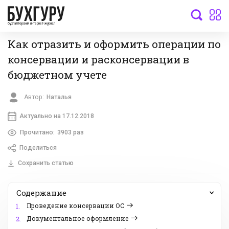
бухгалтерский интернет-журнал
Как отразить и оформить операции по
консервации и расконсервации в
бюджетном учете
Автор:
Наталья
Актуально на 17.12.2018
Прочитано:
3903 раз
Поделиться
Сохранить статью
Содержание
Проведение консервации ОС
1.
Документальное оформление
2.