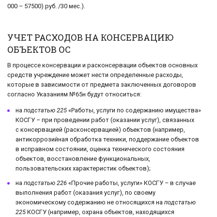
000 – 57500) руб. /30 мес.).
УЧЕТ РАСХОДОВ НА КОНСЕРВАЦИЮ
ОБЪЕКТОВ ОС
В процессе консервации и расконсервации объектов основных
средств учреждение может нести определенные расходы,
которые в зависимости от предмета заключенных договоров
согласно Указаниям №65н будут относиться:
на
подстатью 225
«Работы, услуги по содержанию имущества»
КОСГУ – при проведении работ (оказании услуг), связанных
с консервацией (расконсервацией) объектов (например,
антикоррозийная обработка техники, поддержание объектов
в исправном состоянии, оценка технического состояния
объектов, восстановление функциональных,
пользовательских характеристик объектов);
на
подстатью 226
«Прочие работы, услуги» КОСГУ – в случае
выполнения работ (оказания услуг), по своему
экономическому содержанию не относящихся на
подстатью
225
КОСГУ (например, охрана объектов, находящихся