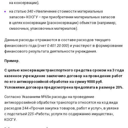
на консервации);
на
статью 340
«Увеличение стоимости материальных
запасов» КОСГУ – при приобретении материальных запасов
в целях консервации (расконсервации) объектов (например,
смазочных, упаковочных материалов).
Данные расходы отражаются в составе расходов текущего
финансового года (
счет 0 401 20 000
) и участвуют в формировании
финансового результата деятельности учреждения.
Пример.
С целью консервации транспортного средства сроком на 3 года
казенное учреждение заключило договор на проведение работ
по его антикоррозийной обработке на сумму 9000 руб.
Условиями договора предусмотрена предоплата в размере 20%.
Согласно Указаниям №65н расходы на проведение
антикоррозийной обработки транспорта относятся на код вида
расходов 244 «Прочая закупка товаров, работ и услуг», в увязке
с
подстатьей 225
«Работы, услуги по содержанию имущества»,
КОСГУ.