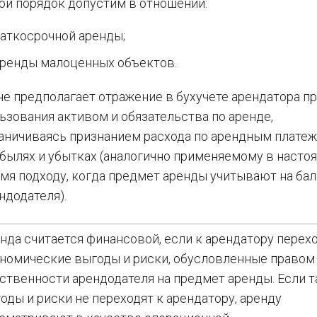
ой порядок допустим в отношении:
аткосрочной аренды;
ренды малоценных объектов.
не предполагает отражение в бухучете арендатора п
ьзования активом и обязательства по аренде,
аничиваясь признанием расхода по арендным платеж
былях и убытках (аналогично применяемому в насто
мя подходу, когда предмет аренды учитывают на ба
ндодателя).
нда считается финансовой, если к арендатору перех
номические выгоды и риски, обусловленные правом
ственности арендодателя на предмет аренды. Если т
оды и риски не переходят к арендатору, аренду