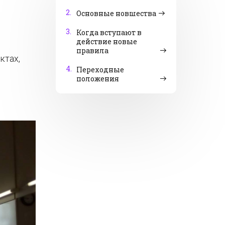
2.
Основные новшества
3.
Когда вступают в
действие новые
правила
ктах,
4.
Переходные
положения