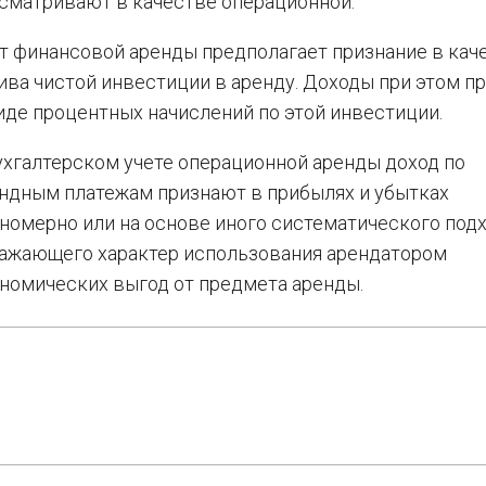
сматривают в качестве операционной.
т финансовой аренды предполагает признание в кач
ива чистой инвестиции в аренду. Доходы при этом п
иде процентных начислений по этой инвестиции.
ухгалтерском учете операционной аренды доход по
ндным платежам признают в прибылях и убытках
номерно или на основе иного систематического подх
ажающего характер использования арендатором
номических выгод от предмета аренды.