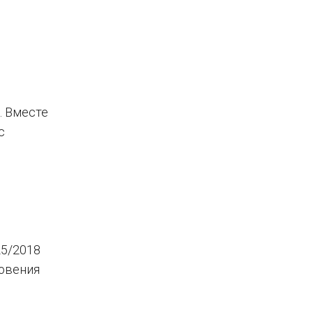
. Вместе
с
25/2018
новения