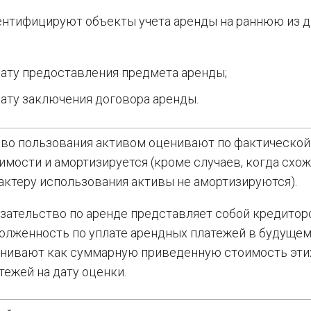
нтифицируют объекты учета аренды на раннюю из д
:
ату предоставления предмета аренды;
ату заключения договора аренды.
во пользования активом оценивают по фактической
имости и амортизируется (кроме случаев, когда схож
актеру использования активы не амортизируются).
зательство по аренде представляет собой кредито
олженность по уплате арендных платежей в будущем
нивают как суммарную приведенную стоимость эти
тежей на дату оценки.