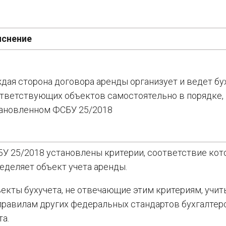
яснение
дая сторона договора аренды организует и ведет бу
тветствующих объектов самостоятельно в порядке,
ановленном ФСБУ 25/2018
У 25/2018 установлены критерии, соответствие ко
еделяет объект учета аренды.
екты бухучета, не отвечающие этим критериям, учи
правилам других федеральных стандартов бухгалтер
та.