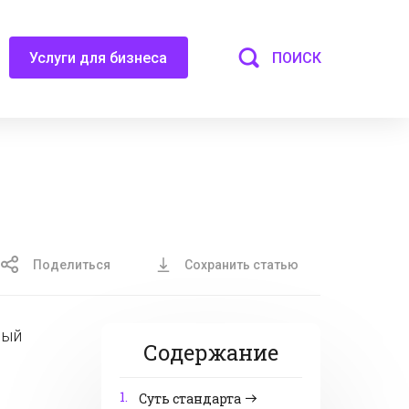
ПОИСК
Услуги для бизнеса
Поделиться
Сохранить статью
рый
Содержание
1.
Суть стандарта