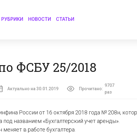
РУБРИКИ
НОВОСТИ
СТАТЬИ
по ФСБУ 25/2018
9707
Актуально на 30.01.2019
Прочитано:
раз
инфина России от 16 октября 2018 года № 208н, кото
 под названием «Бухгалтерский учет аренды».
н меняет в работе бухгалтера.