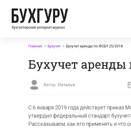
бухгалтерский интернет-журнал
Главная
Бухучет
Бухучет аренды по ФСБУ 25/2018
Бухучет аренды 
Автор:
Наталья
С 6 января 2019 года действует приказ М
утвердил федеральный стандарт бухучета
Рассказываем, как его применять и что о