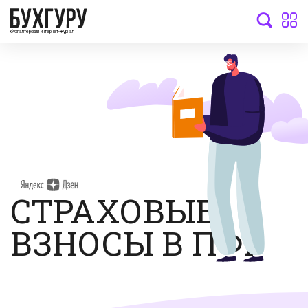
бухгалтерский интернет-журнал
СТРАХОВЫЕ
ВЗНОСЫ В ПФР